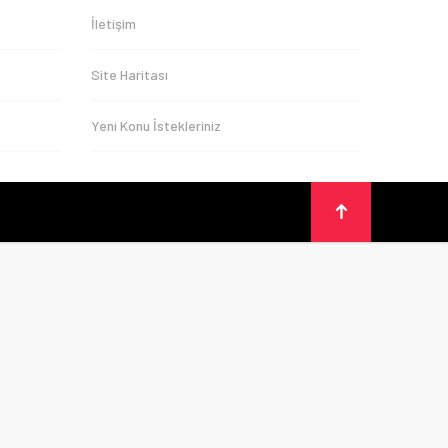
İletişim
Site Haritası
Yeni Konu İstekleriniz