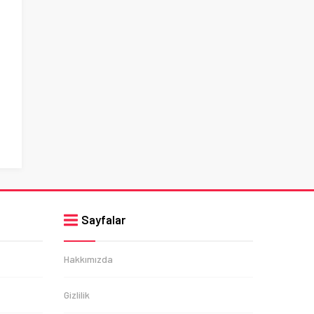
Sayfalar
Hakkımızda
Gizlilik