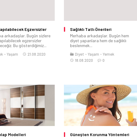
apılabilecek Egzersizler
Sağlıklı Tatlı Önerileri
a arkadaşlar. Bugün sizlere
Merhaba arkadaşlar. Bugün hem
apılabilecek egzersizler
diyet yapanlara hem de sağlıklı
ceğiz. Bu gösterdiğimiz...
beslenmek...
ık
Yaşam
21.08.2020
Diyet
Yaşam
Yemek
18.08.2020
0
lap Modelleri
Güneşten Korunma Yöntemleri