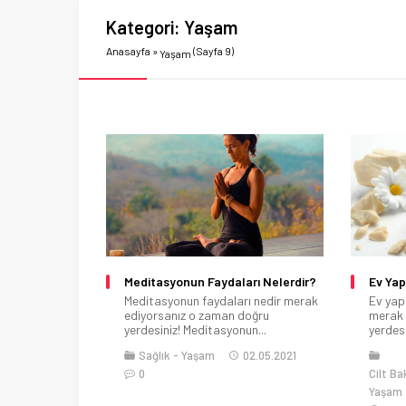
Kategori:
Yaşam
Anasayfa
»
(Sayfa 9)
Yaşam
Meditasyonun Faydaları Nelerdir?
Ev Yap
Meditasyonun faydaları nedir merak
Ev yapı
ediyorsanız o zaman doğru
merak 
yerdesiniz! Meditasyonun...
yerdesin
Sağlık
Yaşam
02.05.2021
0
Cilt Ba
Yaşam