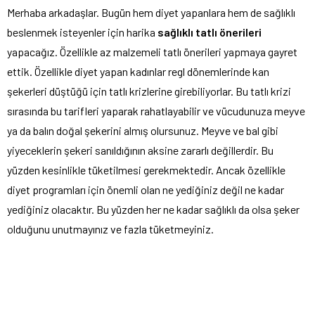
Merhaba arkadaşlar. Bugün hem diyet yapanlara hem de sağlıklı
beslenmek isteyenler için harika
sağlıklı tatlı önerileri
yapacağız. Özellikle az malzemeli tatlı önerileri yapmaya gayret
ettik. Özellikle diyet yapan kadınlar regl dönemlerinde kan
şekerleri düştüğü için tatlı krizlerine girebiliyorlar. Bu tatlı krizi
sırasında bu tarifleri yaparak rahatlayabilir ve vücudunuza meyve
ya da balın doğal şekerini almış olursunuz. Meyve ve bal gibi
yiyeceklerin şekeri sanıldığının aksine zararlı değillerdir. Bu
yüzden kesinlikle tüketilmesi gerekmektedir. Ancak özellikle
diyet programları için önemli olan ne yediğiniz değil ne kadar
yediğiniz olacaktır. Bu yüzden her ne kadar sağlıklı da olsa şeker
olduğunu unutmayınız ve fazla tüketmeyiniz.