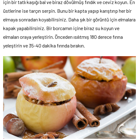
için bir tatlı kaşığı bal ve biraz dövülmüş fındık ve ceviz koyun. En
üstlerine ise tarçın serpin. Bunu bir kapta yapıp karıştırıp her bir
elmaya sonradan koyabilirsiniz. Daha şık bir görüntü için elmalara
kapak yapabilirsiniz. Bir borcamın içine biraz su koyun ve
elmaları oraya yerleştirin. Önceden ısılıtmış 180 derece fırına
yeleştirin ve 35-40 dakika fırında bırakın.