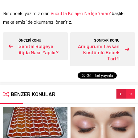
Bir önceki yazımız olan
Vücutta Kolajen Ne İşe Yarar?
başlıklı
makalemizi de okumanızı öneririz.
ÖNCEKİ KONU
SONRAKİ KONU
Genital Bölgeye
Amigurumi Tavşan
Ağda Nasıl Yapılır?
Kostümlü Bebek
Tarifi
BENZER KONULAR