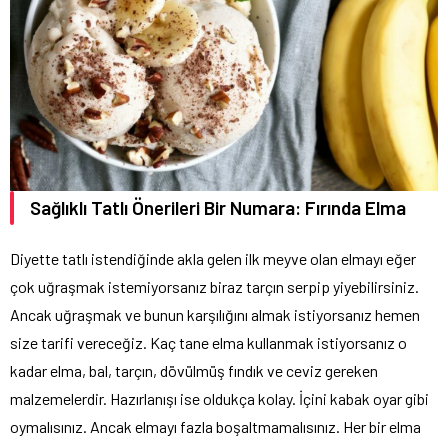
Sağlıklı Tatlı Önerileri Bir Numara: Fırında Elma
Diyette tatlı istendiğinde akla gelen ilk meyve olan elmayı eğer
çok uğraşmak istemiyorsanız biraz tarçın serpip yiyebilirsiniz.
Ancak uğraşmak ve bunun karşılığını almak istiyorsanız hemen
size tarifi vereceğiz. Kaç tane elma kullanmak istiyorsanız o
kadar elma, bal, tarçın, dövülmüş fındık ve ceviz gereken
malzemelerdir. Hazırlanışı ise oldukça kolay. İçini kabak oyar gibi
oymalısınız. Ancak elmayı fazla boşaltmamalısınız. Her bir elma