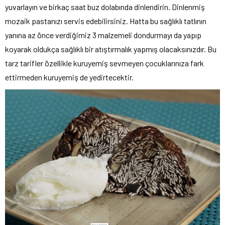
yuvarlayın ve birkaç saat buz dolabında dinlendirin. Dinlenmiş
mozaik pastanızı servis edebilirsiniz. Hatta bu sağlıklı tatlının
yanına az önce verdiğimiz 3 malzemeli dondurmayı da yapıp
koyarak oldukça sağlıklı bir atıştırmalık yapmış olacaksınızdır. Bu
tarz tarifler özellikle kuruyemiş sevmeyen çocuklarınıza fark
ettirmeden kuruyemiş de yedirtecektir.