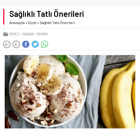
Sağlıklı Tatlı Önerileri
Anasayfa
»
Diyet
»
Sağlıklı Tatlı Önerileri
DIYET
YAŞAM
YEMEK
A
A
+
-