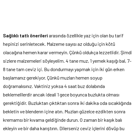
Sağlıklı tatlı önerileri
arasında özellikle yaz için olan bu tarif
hepinizi serinletecek. Malzeme sayısı az olduğu için kötü
olacağına hemen karar vermeyin. Çünkü oldukça lezzetlidir. Şimdi
sizlere malzemeleri söyleyelim. 4 tane muz, 1 yemek kaşığı bal, 7-
8 tane tam ceviz içi. Bu dondurmayı yapmak için iki gün erken
başlamanız gerekiyor. Çünkü muzları hemen soyup
doğramalısınız. Vaktiniz yoksa 4 saat buz dolabında
beklemelilerdir ancak ideali 1 gece boyunca buzlukta olması
gerektiğidir. Buzluktan çıktıktan sonra iki dakika oda sıcaklığında
bekletin ve blenderın içine atın. Muzları güzelce ezdikten sonra
kremamsı bir kıvama geldiğinde durun. O zaman bir kaşık balı
ekleyin ve bir daha karıştırın. Dilerseniz ceviz içlerini dövüp bu