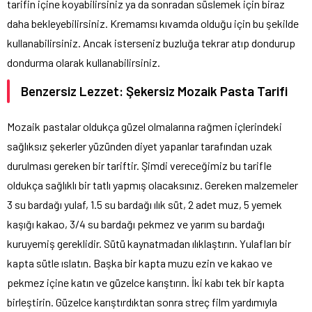
tarifin içine koyabilirsiniz ya da sonradan süslemek için biraz
daha bekleyebilirsiniz. Kremamsı kıvamda olduğu için bu şekilde
kullanabilirsiniz. Ancak isterseniz buzluğa tekrar atıp dondurup
dondurma olarak kullanabilirsiniz.
Benzersiz Lezzet: Şekersiz Mozaik Pasta Tarifi
Mozaik pastalar oldukça güzel olmalarına rağmen içlerindeki
sağlıksız şekerler yüzünden diyet yapanlar tarafından uzak
durulması gereken bir tariftir. Şimdi vereceğimiz bu tarifle
oldukça sağlıklı bir tatlı yapmış olacaksınız. Gereken malzemeler
3 su bardağı yulaf, 1.5 su bardağı ılık süt, 2 adet muz, 5 yemek
kaşığı kakao, 3/4 su bardağı pekmez ve yarım su bardağı
kuruyemiş gereklidir. Sütü kaynatmadan ılıklaştırın. Yulafları bir
kapta sütle ıslatın. Başka bir kapta muzu ezin ve kakao ve
pekmez içine katın ve güzelce karıştırın. İki kabı tek bir kapta
birleştirin. Güzelce karıştırdıktan sonra streç film yardımıyla