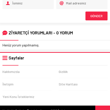
ZİYARETÇİ YORUMLARI - 0 YORUM
Henüz yorum yapılmamış.
Sayfalar
Hakkımızda
Gizlilik
İletişim
Site Haritası
Yeni Konu İstekleriniz