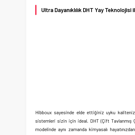
Ultra Dayanıklılık DHT Yay Teknolojisi
Hibboux sayesinde elde ettiğiniz uyku kaliteniz
sistemleri sizin için ideal. DHT (Çift Tavlanmı
modelinde aynı zamanda kimyasalı hayatınızdan ç