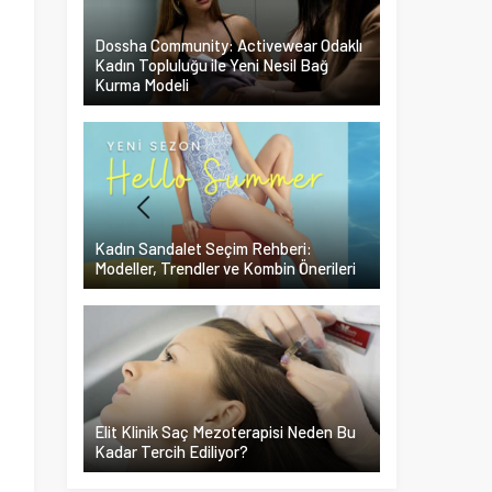
Dossha Community: Activewear Odaklı
Kadın Topluluğu ile Yeni Nesil Bağ
Kurma Modeli
Kadın Sandalet Seçim Rehberi:
Modeller, Trendler ve Kombin Önerileri
Elit Klinik Saç Mezoterapisi Neden Bu
Kadar Tercih Ediliyor?