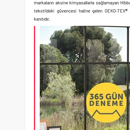
markaların aksine kimyasallarla sağlamayan Hibbo
tekstildeki güvencesi haline gelen OEKO-TEX® ka
kanıtıdır.