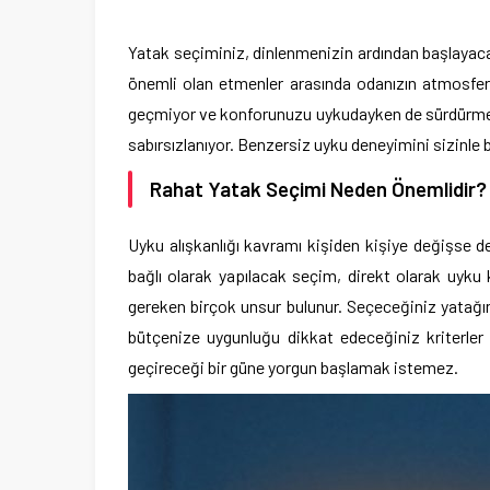
Yatak seçiminiz, dinlenmenizin ardından başlayacağ
önemli olan etmenler arasında odanızın atmosferi
geçmiyor ve konforunuzu uykudayken de sürdürmek i
sabırsızlanıyor. Benzersiz uyku deneyimini sizinle
Rahat Yatak Seçimi Neden Önemlidir?
Uyku alışkanlığı kavramı kişiden kişiye değişse de 
bağlı olarak yapılacak seçim, direkt olarak uyku k
gereken birçok unsur bulunur. Seçeceğiniz yatağın 
bütçenize uygunluğu dikkat edeceğiniz kriterler 
geçireceği bir güne yorgun başlamak istemez.