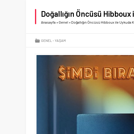
Doğallığın Öncüsü Hibboux 
Anasayfa
»
Genel
»
Doğallığın Öncüsü Hibboux ile Uykuda 
GENEL
YAŞAM