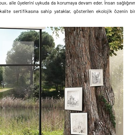
ux, aile üyelerini uykuda da korumaya devam eder. İnsan sağlığını
lite sertifikasına sahip yataklar, gösterilen ekolojik özenin bi