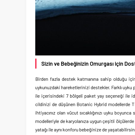
Sizin ve Bebeğinizin Omurgası için Dos
Birden fazla destek katmanına sahip olduğu içi
uykunuzdaki hareketlerinizi destekler. Farklı uyk
ile içerisindeki 7 bölgeli paket yay seçeneği ile 
cildinizi de düşünen Botanic Hybrid modellerde TE
ihtiyacınız olan vücut sıcaklığınızı uyku boyunca 
modelleriyle de karyolanıza uygun çeşitli ölçülerd
yatağı ile aynı konforu bebeğinize de yaşatabilirsin