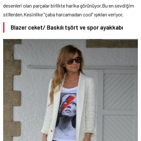
desenleri olan parçalar birlikte harika görünüyor.Bu en sevdiğim
stillerden.Kesinlike ”çaba harcamadan cool” ışıkları veriyor.
Blazer ceket/ Baskılı tşört ve spor ayakkabı