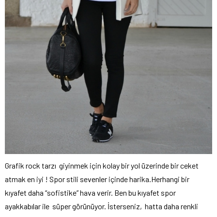
Grafik rock tarzı giyinmek için kolay bir yol üzerinde bir ceket
atmak en iyi ! Spor stili sevenler içinde harika.Herhangi bir
kıyafet daha “sofistike” hava verir. Ben bu kıyafet spor
ayakkabılar ile süper görünüyor. İsterseniz, hatta daha renkli