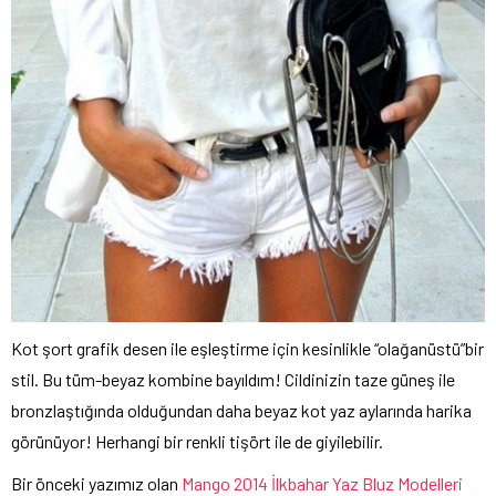
Kot şort grafik desen ile eşleştirme için kesinlikle “olağanüstü”bir
stil. Bu tüm-beyaz kombine bayıldım! Cildinizin taze güneş ile
bronzlaştığında olduğundan daha beyaz kot yaz aylarında harika
görünüyor! Herhangi bir renkli tişört ile de giyilebilir.
Bir önceki yazımız olan
Mango 2014 İlkbahar Yaz Bluz Modelleri