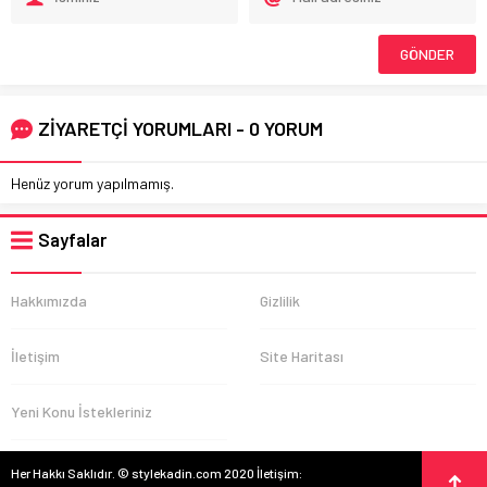
ZİYARETÇİ YORUMLARI - 0 YORUM
Henüz yorum yapılmamış.
Sayfalar
Hakkımızda
Gizlilik
İletişim
Site Haritası
Yeni Konu İstekleriniz
Her Hakkı Saklıdır. © stylekadin.com 2020 İletişim: