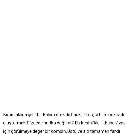
Kimin aklına gelir bir kalem etek ile baskılı bir tşört ile rock stili
oluşturmak.Sizcede harika değilmi? Bu kesinlikle ilkbahar/ yaz
için görülmeye değer bir kombin.Üstü ve altı tamamen farklı