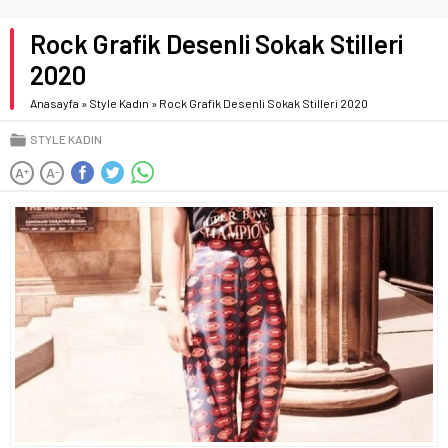
Rock Grafik Desenli Sokak Stilleri
2020
Anasayfa
»
Style Kadın
»
Rock Grafik Desenli Sokak Stilleri 2020
STYLE KADIN
A
A
+
-