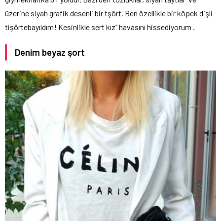
üzerine siyah grafik desenli bir tşört. Ben özellikle bir köpek dişli
tişörtebayıldım! Kesinlikle sert kız” havasını hissediyorum .
Denim beyaz şort