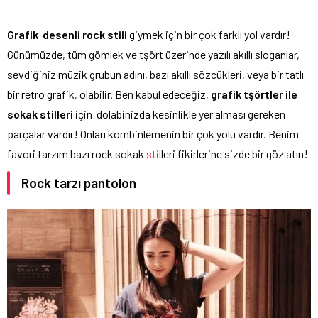
Grafik desenli rock stili
giymek için bir çok farklı yol vardır!
Günümüzde, tüm gömlek ve tşört üzerinde yazılı akıllı sloganlar,
sevdiğiniz müzik grubun adını, bazı akıllı sözcükleri, veya bir tatlı
bir retro grafik, olabilir. Ben kabul edeceğiz,
grafik tşörtler ile
sokak stilleri
için dolabinizda kesinlikle yer alması gereken
parçalar vardır! Onları kombinlemenin bir çok yolu vardır. Benim
favori tarzım bazı rock sokak
stil
leri fikirlerine sizde bir göz atın!
Rock tarzı pantolon