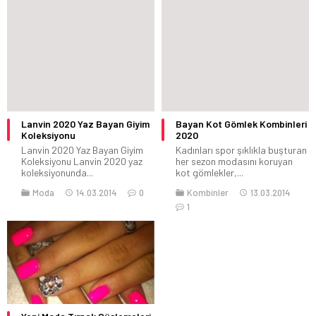
Lanvin 2020 Yaz Bayan Giyim
Bayan Kot Gömlek Kombinleri
Koleksiyonu
2020
Lanvin 2020 Yaz Bayan Giyim
Kadınları spor şıklıkla buşturan
Koleksiyonu Lanvin 2020 yaz
her sezon modasını koruyan
koleksiyonunda...
kot gömlekler,...
Moda
14.03.2014
0
Kombinler
13.03.2014
1