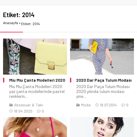
Etiket:
2014
Anasayfa
»
Etiket: 2014
Miu Miu Çanta Modelleri 2020
2020 Dar Paça Tulum Modası
Miu Miu Çanta Modelleri 2020
2020 Dar Paça Tulum Modası
yaz çanta modellerinde pastel
2020 yılında tulum modası
renklerin...
yine...
Aksesuar & Takı
Moda
18.07.2014
0
18.04.2020
0