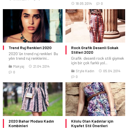
18.05.2014
0
Trend Ruj Renkleri 2020
Rock Grafik Desenli Sokak
Stilleri 2020
2020 ‘ün trend ruj renkleri Bu
yılın trend ruj renklerini...
Grafik desenli rock stili giymek
için bir çok farklı yol...
Makyaj
21.04.2014
Style Kadın
05.04.2014
0
0
2020 Bahar Modası Kadın
Kilolu Olan Kadınlar için
Kombinleri
Kıyafet Stil Önerileri