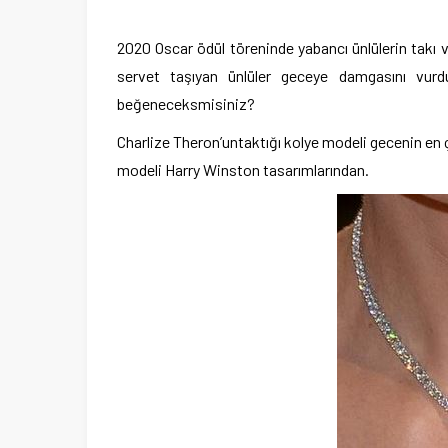
2020 Oscar ödül töreninde yabancı ünlülerin takı v
servet taşıyan ünlüler geceye damgasını vurd
beğeneceksmisiniz?
Charlize Theron’untaktığı kolye modeli gecenin en 
modeli Harry Winston tasarımlarından.