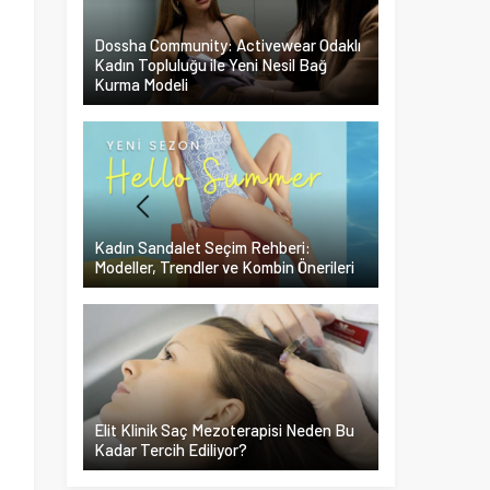
Dossha Community: Activewear Odaklı
Kadın Topluluğu ile Yeni Nesil Bağ
Kurma Modeli
k
Kadın Sandalet Seçim Rehberi:
Modeller, Trendler ve Kombin Önerileri
t
Elit Klinik Saç Mezoterapisi Neden Bu
Kadar Tercih Ediliyor?