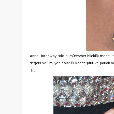
Anne Hathaway taktığı mücevher bileklik modeli tüm
değerli ve 1 milyon dolar.Bukadar ışıltılı ve parlak 
işi.