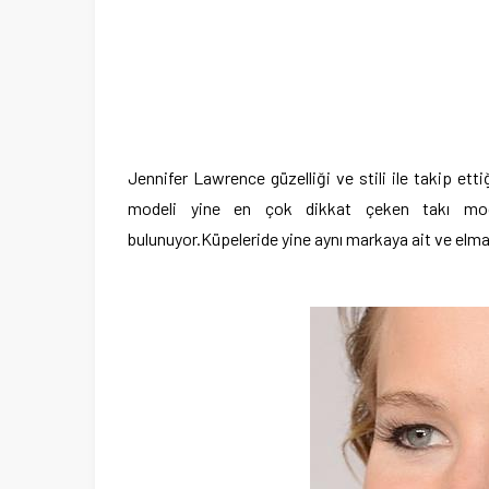
Jennifer Lawrence güzelliği ve stili ile takip et
modeli yine en çok dikkat çeken takı model
bulunuyor.Küpeleride yine aynı markaya ait ve elma