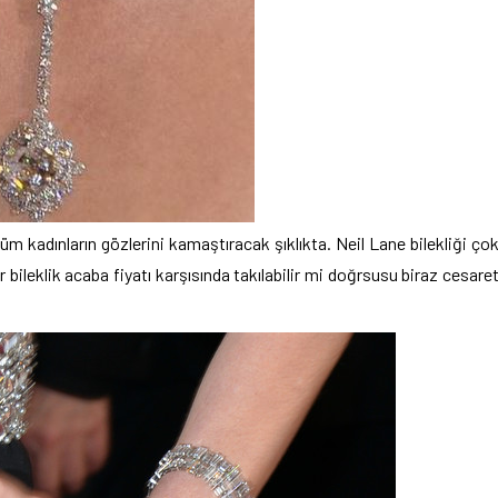
 kadınların gözlerini kamaştıracak şıklıkta. Neil Lane bilekliği ço
bir bileklik acaba fiyatı karşısında takılabilir mi doğrsusu biraz cesare