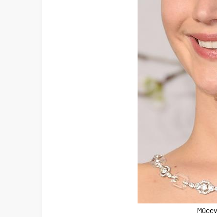
Mücevh