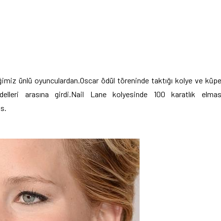
tiğimiz ünlü oyunculardan.Oscar ödül töreninde taktığı kolye ve küp
leri arasına girdi.Nail Lane kolyesinde 100 karatlık elma
s.