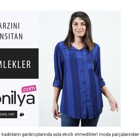
de kadınların gardıroplarında asla eksik etmedikleri moda parçalarında