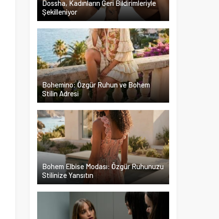
Dossha, Kadınların Geri Bildirimleriyle
Şekilleniyor
Bohemino: Özgür Ruhun ve Bohem
Stilin Adresi
Bohem Elbise Modası: Özgür Ruhunuzu
Stilinize Yansıtın
n