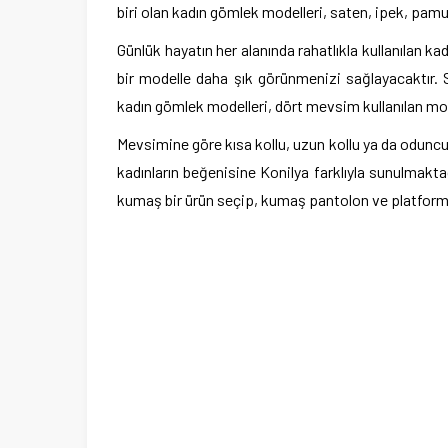
biri olan kadın gömlek modelleri, saten, ipek, pamu
Günlük hayatın her alanında rahatlıkla kullanılan ka
bir modelle daha şık görünmenizi sağlayacaktır.
kadın gömlek modelleri, dört mevsim kullanılan mod
Mevsimine göre kısa kollu, uzun kollu ya da oduncu g
kadınların beğenisine Konilya farklıyla sunulmakt
kumaş bir ürün seçip, kumaş pantolon ve platform t