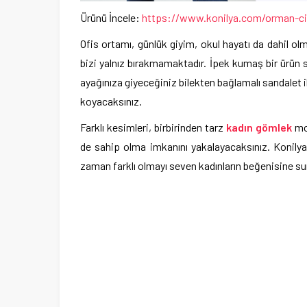
Ürünü İncele:
https://www.konilya.com/orman-ci
Ofis ortamı, günlük giyim, okul hayatı da dahil o
bizi yalnız bırakmamaktadır. İpek kumaş bir ürün s
ayağınıza giyeceğiniz bilekten bağlamalı sandalet 
koyacaksınız.
Farklı kesimleri, birbirinden tarz
kadın gömlek
mod
de sahip olma imkanını yakalayacaksınız. Konilya
zaman farklı olmayı seven kadınların beğenisine su