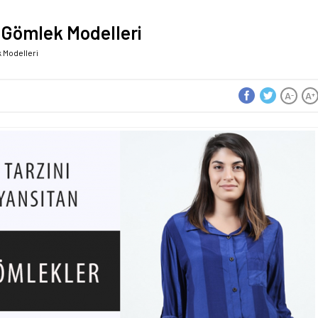
 Gömlek Modelleri
 Modelleri
A
A
-
+