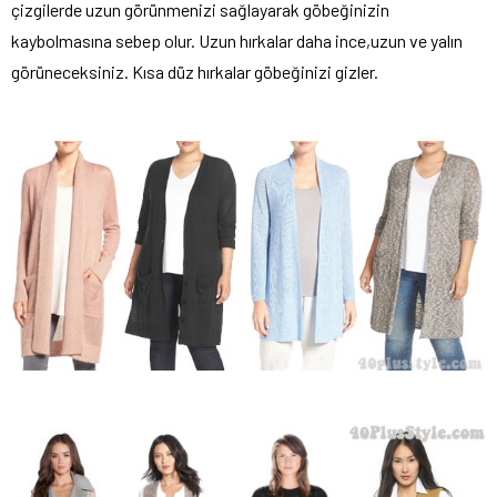
çizgilerde uzun görünmenizi sağlayarak göbeğinizin
kaybolmasına sebep olur. Uzun hırkalar daha ince,uzun ve yalın
görüneceksiniz. Kısa düz hırkalar göbeğinizi gizler.