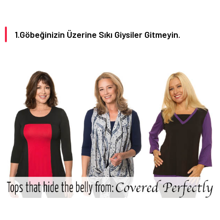
1.Göbeğinizin Üzerine Sıkı Giysiler Gitmeyin.