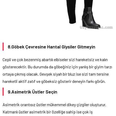
8.Göbek Çevresine Hantal Giysiler Gitmeyin
Cepli ve çok bezenmiş abartılı elbiseler sizi hareketsiz ve kalın
gösterecektir. Bu durumda da göbeğiniz için yanlış bir giyim tarzı
ortaya çıkmış olacak. Gevşek siyah bir bluz ise sizi tam tersine
hareketli aktif zatıf ve göbeksiz gösterir deneyin farkı görün.
9.Asimetrik Üstler Seçin
Asimetrik orantısız üstler mükemmel dikey çizgiler oluşturur.
Katmanlı üstler asimetrik bir özelliğe sahip ise çok iş