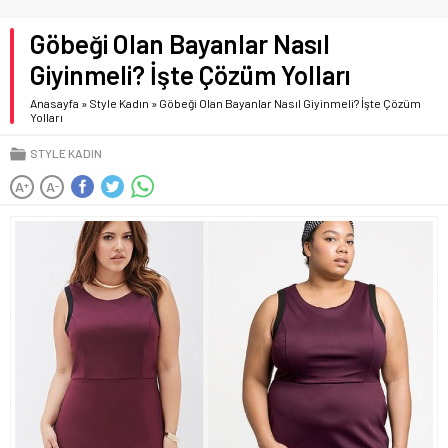
Göbeği Olan Bayanlar Nasıl
Giyinmeli? İşte Çözüm Yolları
Anasayfa
»
Style Kadın
»
Göbeği Olan Bayanlar Nasıl Giyinmeli? İşte Çözüm
Yolları
STYLE KADIN
A
A
+
-