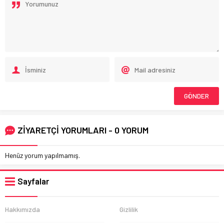
ZİYARETÇİ YORUMLARI - 0 YORUM
Henüz yorum yapılmamış.
Sayfalar
Hakkımızda
Gizlilik