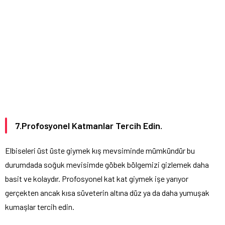
7.Profosyonel Katmanlar Tercih Edin.
Elbiseleri üst üste giymek kış mevsiminde mümkündür bu
durumdada soğuk mevisimde göbek bölgemizi gizlemek daha
basit ve kolaydır. Profosyonel kat kat giymek işe yarıyor
gerçekten ancak kısa süveterin altına düz ya da daha yumuşak
kumaşlar tercih edin.