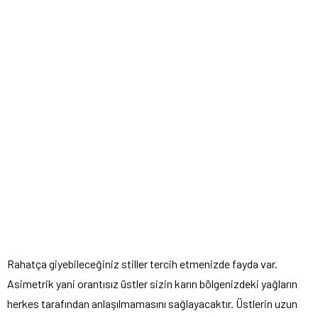
Rahatça giyebileceğiniz stiller tercih etmenizde fayda var.
Asimetrik yani orantısız üstler sizin karın bölgenizdeki yağların
herkes tarafından anlaşılmamasını sağlayacaktır. Üstlerin uzun