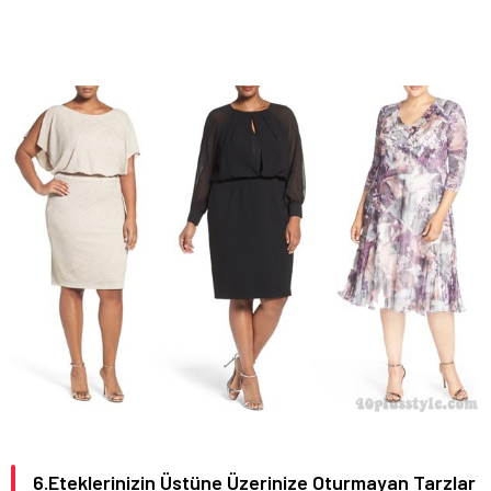
6.Eteklerinizin Üstüne Üzerinize Oturmayan Tarzlar