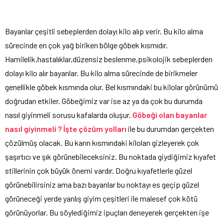
Bayanlar çeşitli sebeplerden dolayı kilo alıp verir. Bu kilo alma
sürecinde en çok yağ biriken bölge göbek kısmıdır.
Hamilelik,hastalıklar,düzensiz beslenme,psikolojik sebeplerden
dolayı kilo alır bayanlar. Bu kilo alma sürecinde de birikmeler
genellikle göbek kısmında olur. Bel kısmındaki bu kilolar görünümü
doğrudan etkiler. Göbeğimiz var ise az ya da çok bu durumda
nasıl giyinmeli sorusu kafalarda oluşur.
Göbeği olan bayanlar
nasıl giyinmeli ? İşte çözüm yolları
ile bu durumdan gerçekten
çözülmüş olacak. Bu karın kısmındaki kiloları gizleyerek çok
şaşırtıcı ve şık görünebileceksiniz. Bu noktada giydiğimiz kıyafet
stillerinin çok büyük önemi vardır. Doğru kıyafetlerle güzel
görünebilirsiniz ama bazı bayanlar bu noktayı es geçip güzel
görüneceği yerde yanlış giyim çeşitleri ile malesef çok kötü
görünüyorlar. Bu söylediğimiz ipuçları deneyerek gerçekten işe