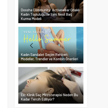
Dossha Community: Activewear Odaklı
Kadın Topluluğu ile Yeni Nesil Bağ
Kurma Modeli
Kadın Sandalet Seçim Rehberi:
Modeller, Trendler ve Kombin Önerileri
Elit Klinik Saç Mezoterapisi Neden Bu
Kadar Tercih Ediliyor?