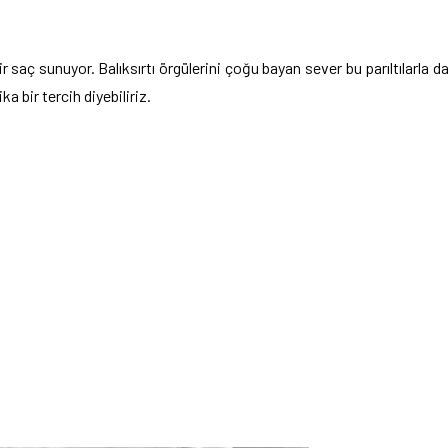
 saç sunuyor. Balıksırtı örgülerini çoğu bayan sever bu parıltılarla d
ka bir tercih diyebiliriz.