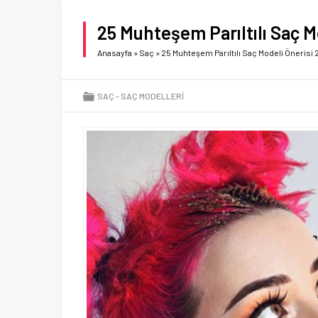
25 Muhteşem Parıltılı Saç M
Anasayfa
»
Saç
»
25 Muhteşem Parıltılı Saç Modeli Önerisi
SAÇ
SAÇ MODELLERI