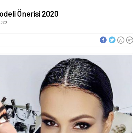
odeli Önerisi 2020
 2020
A
A
-
+