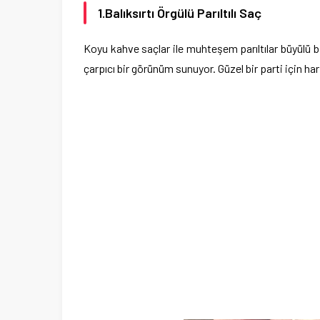
1.Balıksırtı Örgülü Parıltılı Saç
Koyu kahve saçlar ile muhteşem parıltılar büyülü bir
çarpıcı bir görünüm sunuyor. Güzel bir parti için hari