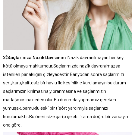
2)Saçlarınıza Nazik Davranın:
Nazik davranılmayan her şey
kötü olmaya mahkumdur.Saçlarımızda nazik davranılmazsa
istenilen parlaklığını gizleyecektir.Banyodan sonra saçlarımızı
sert,kuru,kalitesiz bir havlu ile kesinlikle kurulamayın bu durum
saçlarımızın kırılmasına,yıpranmasına ve saçlarımızın
matlaşmasına neden olur.Bu durumda yapmamız gereken
yumuşak,pamuklu eski bir tişört yardımıyla saçlarınızı
kurulamaktır.Bu öneri size garip gelebilir ama doğru bir varsayım
ona göre.