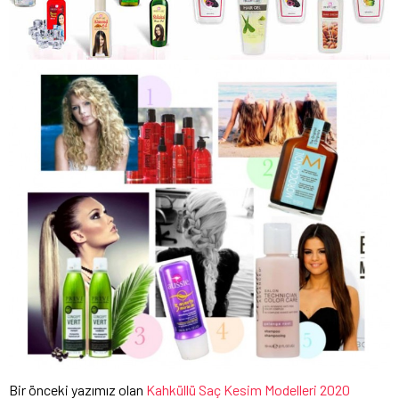
Bir önceki yazımız olan
Kahküllü Saç Kesim Modelleri 2020