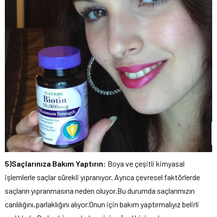
5)Saçlarınıza Bakım Yaptırın:
Boya ve çeşitli kimyasal
işlemlerle saçlar sürekli yıpranıyor. Ayrıca çevresel faktörlerde
saçların yıpranmasına neden oluyor.Bu durumda saçlarımızın
canlılığını,parlaklığını alıyor.Onun için bakım yaptırmalıyız belirli