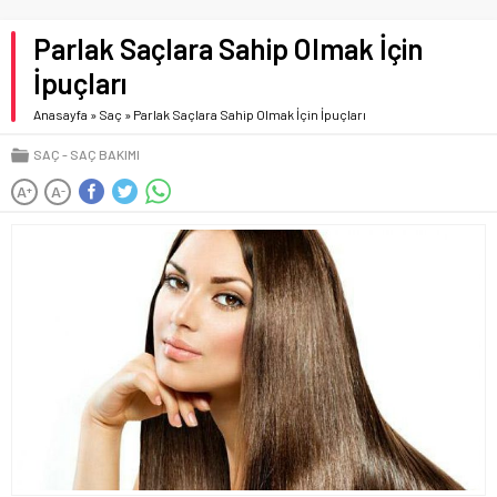
Parlak Saçlara Sahip Olmak İçin
İpuçları
Anasayfa
»
Saç
»
Parlak Saçlara Sahip Olmak İçin İpuçları
SAÇ
SAÇ BAKIMI
A
A
+
-