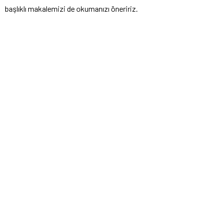
başlıklı makalemizi de okumanızı öneririz.