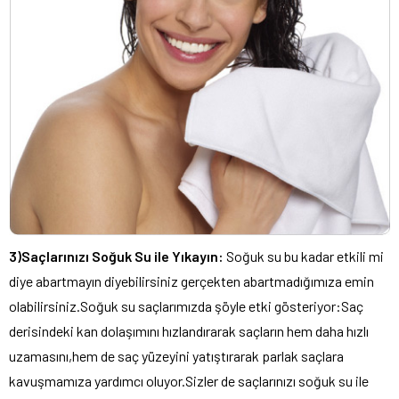
3)Saçlarınızı Soğuk Su ile Yıkayın:
Soğuk su bu kadar etkili mi
diye abartmayın diyebilirsiniz gerçekten abartmadığımıza emin
olabilirsiniz.Soğuk su saçlarımızda şöyle etki gösteriyor:Saç
derisindeki kan dolaşımını hızlandırarak saçların hem daha hızlı
uzamasını,hem de saç yüzeyini yatıştırarak parlak saçlara
kavuşmamıza yardımcı oluyor.Sizler de saçlarınızı soğuk su ile