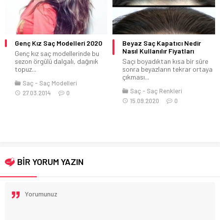
Genç Kız Saç Modelleri 2020
Beyaz Saç Kapatıcı Nedir
Nasıl Kullanılır Fiyatları
Genç kız saç modellerinde bu
sezon örgülü dalgalı, dağınık
Saçı boyadıktan kısa bir süre
topuz...
sonra beyazların tekrar ortaya
çıkması...
Saç
Saç Modelleri
Saç
Saç Renkleri
27.03.2014
0
15.09.2020
0
BİR YORUM YAZIN