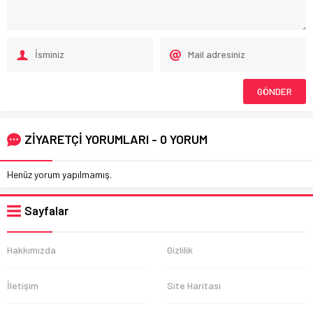
ZİYARETÇİ YORUMLARI - 0 YORUM
Henüz yorum yapılmamış.
Sayfalar
Hakkımızda
Gizlilik
İletişim
Site Haritası