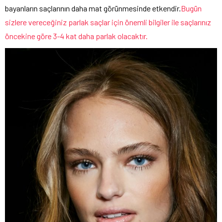
bayanların saçlarının daha mat görünmesinde etkendir.
Bugün
sizlere vereceğiniz parlak saçlar için önemli bilgiler ile saçlarınız
öncekine göre 3-4 kat daha parlak olacaktır.