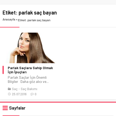
Etiket:
parlak saç bayan
Anasayfa
»
Etiket: parlak saç bayan
Parlak Saçlara Sahip Olmak
İçin İpuçları
Parlak Saçlar İçin Önemli
Bilgiler Daha göz alıcı ve...
Saç
Saç Bakımı
25.07.2016
0
Sayfalar