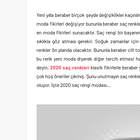
Yeni yılla beraber birçok şeyde değişiklikler kaçını
moda fikirleri değişiyor bununla beraber saç renkl
en moda fikirleri sunacaktır. Saç rengi bir bayanın
sıklıkla göz atması gerekir. Soğuk zamanlar için 
renkler ön planda olacaktır. Bununla beraber cilt t
bu renk yeni moda diyerek diğer tercih etmesi ha
deyin.
2020 saç renkleri
klasik fikirlerle berabe
çok hoş öneriler çıkmış. Şunu unutmayın saç renkle
oluyor. İşte 2020 saç rengi modası…