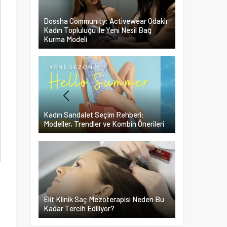
Dossha Community: Activewear Odaklı
Kadın Topluluğu ile Yeni Nesil Bağ
Kurma Modeli
Kadın Sandalet Seçim Rehberi:
Modeller, Trendler ve Kombin Önerileri
Elit Klinik Saç Mezoterapisi Neden Bu
Kadar Tercih Ediliyor?