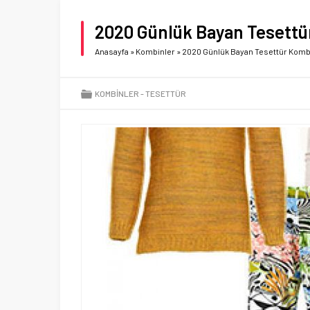
2020 Günlük Bayan Tesettü
Anasayfa
»
Kombinler
»
2020 Günlük Bayan Tesettür Komb
KOMBINLER
TESETTÜR