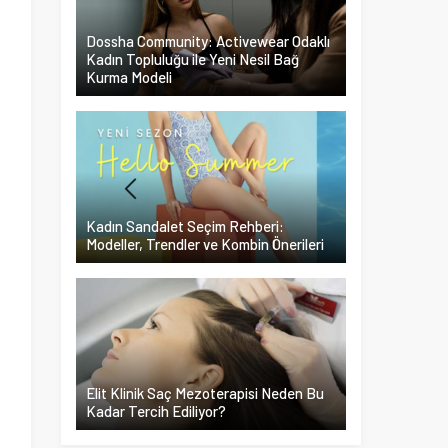
Dossha Community: Activewear Odaklı
Kadın Topluluğu ile Yeni Nesil Bağ
Kurma Modeli
Kadın Sandalet Seçim Rehberi:
Modeller, Trendler ve Kombin Önerileri
Elit Klinik Saç Mezoterapisi Neden Bu
Kadar Tercih Ediliyor?