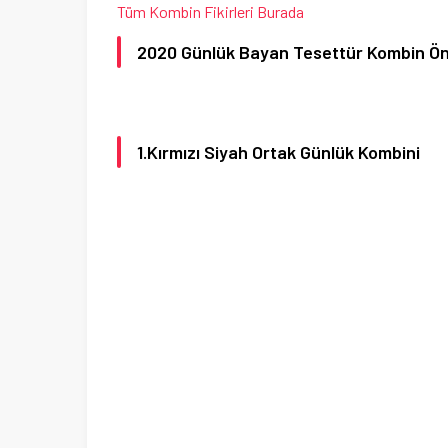
Tüm Kombin Fikirleri Burada
2020 Günlük Bayan Tesettür Kombin Öne
1.Kırmızı Siyah Ortak Günlük Kombini