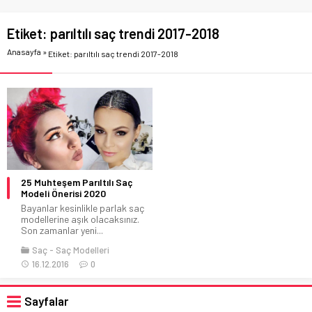
Etiket:
parıltılı saç trendi 2017-2018
Anasayfa
»
Etiket: parıltılı saç trendi 2017-2018
25 Muhteşem Parıltılı Saç
Modeli Önerisi 2020
Bayanlar kesinlikle parlak saç
modellerine aşık olacaksınız.
Son zamanlar yeni...
Saç
Saç Modelleri
16.12.2016
0
Sayfalar