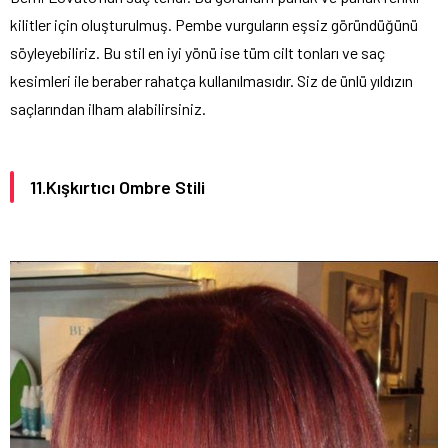
kilitler için oluşturulmuş. Pembe vurguların eşsiz göründüğünü
söyleyebiliriz. Bu stil en iyi yönü ise tüm cilt tonları ve saç
kesimleri ile beraber rahatça kullanılmasıdır. Siz de ünlü yıldızın
saçlarından ilham alabilirsiniz.
11.Kışkırtıcı Ombre Stili