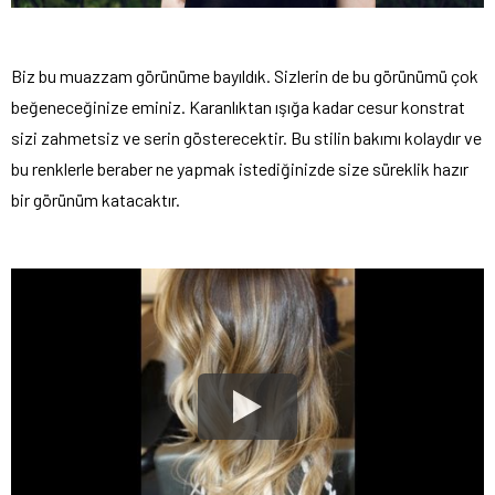
Biz bu muazzam görünüme bayıldık. Sizlerin de bu görünümü çok
beğeneceğinize eminiz. Karanlıktan ışığa kadar cesur konstrat
sizi zahmetsiz ve serin gösterecektir. Bu stilin bakımı kolaydır ve
bu renklerle beraber ne yapmak istediğinizde size süreklik hazır
bir görünüm katacaktır.