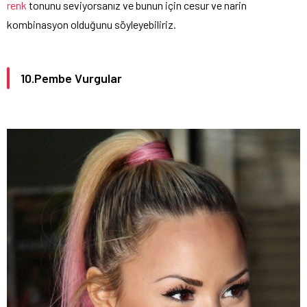
renk
tonunu seviyorsanız ve bunun için cesur ve narin
kombinasyon olduğunu söyleyebiliriz.
10.Pembe Vurgular