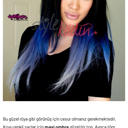
Bu güzel rüya gibi görünüş için cesur olmanız gerekmektedir.
Koyu renkli saçlar için
mavi ombre
güzel bir ton. Ayrıca tüm