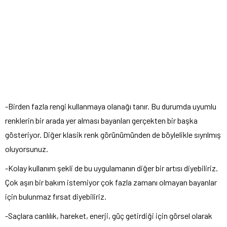
-Birden fazla rengi kullanmaya olanağı tanır. Bu durumda uyumlu
renklerin bir arada yer alması bayanları gerçekten bir başka
gösteriyor. Diğer klasik renk görünümünden de böylelikle sıyrılmış
oluyorsunuz.
-Kolay kullanım şekli de bu uygulamanın diğer bir artısı diyebiliriz.
Çok aşırı bir bakım istemiyor çok fazla zamanı olmayan bayanlar
için bulunmaz fırsat diyebiliriz.
-Saçlara canlılık, hareket, enerji, güç getirdiği için görsel olarak