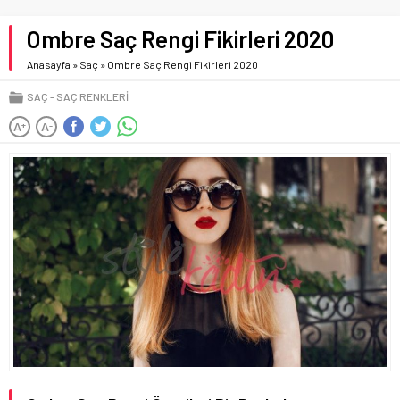
Ombre Saç Rengi Fikirleri 2020
Anasayfa
»
Saç
»
Ombre Saç Rengi Fikirleri 2020
SAÇ
SAÇ RENKLERI
A
A
+
-