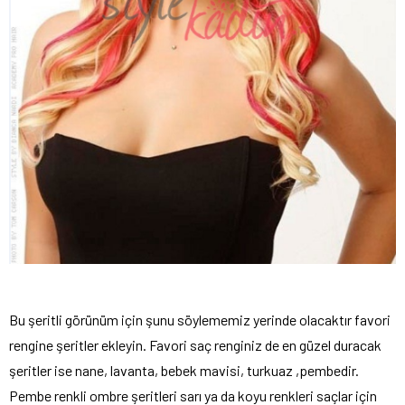
Bu şeritli görünüm için şunu söylememiz yerinde olacaktır favori
rengine şeritler ekleyin. Favori saç renginiz de en güzel duracak
şeritler ise nane, lavanta, bebek mavisi, turkuaz ,pembedir.
Pembe renkli ombre şeritleri sarı ya da koyu renkleri saçlar için