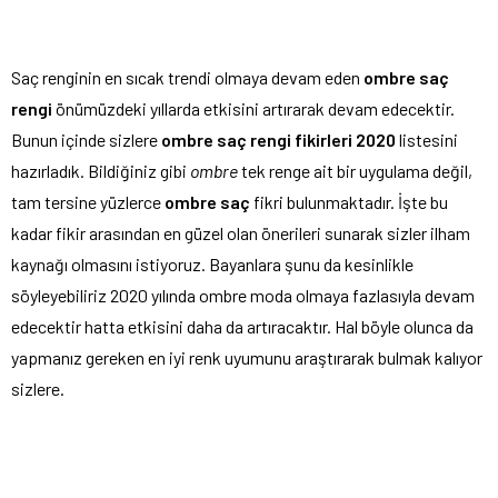
Saç renginin en sıcak trendi olmaya devam eden
ombre saç
rengi
önümüzdeki yıllarda etkisini artırarak devam edecektir.
Bunun içinde sizlere
ombre saç rengi fikirleri 2020
listesini
hazırladık. Bildiğiniz gibi
ombre
tek renge ait bir uygulama değil,
tam tersine yüzlerce
ombre saç
fikri bulunmaktadır. İşte bu
kadar fikir arasından en güzel olan önerileri sunarak sizler ilham
kaynağı olmasını istiyoruz. Bayanlara şunu da kesinlikle
söyleyebiliriz 2020 yılında ombre moda olmaya fazlasıyla devam
edecektir hatta etkisini daha da artıracaktır. Hal böyle olunca da
yapmanız gereken en iyi renk uyumunu araştırarak bulmak kalıyor
sizlere.