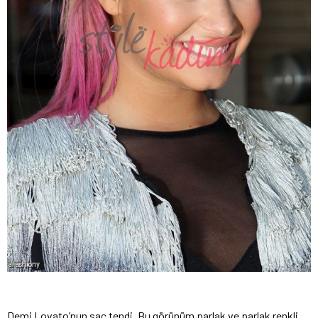
Demi Lovato’nun saç tendi. Bu görünüm parlak ve parlak renkli