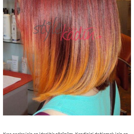
Kısa saçlar için en ideal bir görünüm. Kendinizi değişmek için en