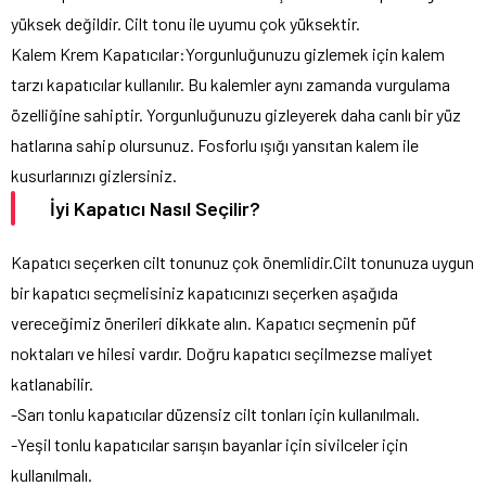
yüksek değildir. Cilt tonu ile uyumu çok yüksektir.
Kalem Krem Kapatıcılar:Yorgunluğunuzu gizlemek için kalem
tarzı kapatıcılar kullanılır. Bu kalemler aynı zamanda vurgulama
özelliğine sahiptir. Yorgunluğunuzu gizleyerek daha canlı bir yüz
hatlarına sahip olursunuz. Fosforlu ışığı yansıtan kalem ile
kusurlarınızı gizlersiniz.
İyi Kapatıcı Nasıl Seçilir?
Kapatıcı seçerken cilt tonunuz çok önemlidir.Cilt tonunuza uygun
bir kapatıcı seçmelisiniz kapatıcınızı seçerken aşağıda
vereceğimiz önerileri dikkate alın. Kapatıcı seçmenin püf
noktaları ve hilesi vardır. Doğru kapatıcı seçilmezse maliyet
katlanabilir.
-Sarı tonlu kapatıcılar düzensiz cilt tonları için kullanılmalı.
-Yeşil tonlu kapatıcılar sarışın bayanlar için sivilceler için
kullanılmalı.