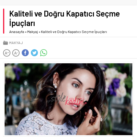
Kaliteli ve Doğru Kapatıcı Seçme
İpuçları
Anasayfa
»
Makyaj
»
Kaliteli ve Doğru Kapatıcı Seçme İpuçları
MAKYAJ
A
A
+
-