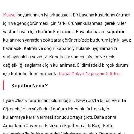
Makyaj
bayanların en iyi arkadaşıdır. Bir bayanın kusurlarını örtmek
için ve genç görünmesi için farklı ürünler kullanması gerekir.Her
yaştan bayan için bu ürün kapatıcıdır. Bayanlar bazen
kapatıcı
kullanırken yarardan çok zarar görürler bizde bu durum için kılavuz
hazırladık. Kaliteli ve doğru kapatıcıyı bularak uygulamanızı
sağlayacak bu yazımız. Kapatıcılar sadece sivilce ve renk
değişikliği sağlamak için kullanılmaz. Cildimizdeki birçok durum
için kullanılır. Önerilen içerik;
Doğal Makyaj Yapmanın 9 Adımı
Kapatıcı Nedir?
Lydia O’leary tarafından bulunmuştur. NewYork’ta bir üniversite
öğrencisi olan yüzündeki doğum lekesinin örtmek için
kullanmaya karar vermesi sonucu ortaya çıktı. Daha sonra
Amerika’da Covermark şirketi ilk patenti aldı. Bu şirketin
çalışmaları ile farklı durumdaki lekelere çare oldu. Dermatolojik