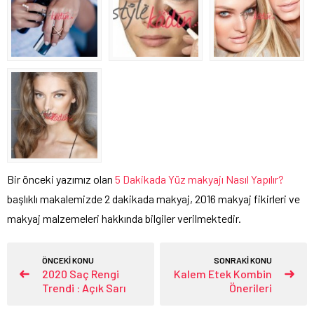
Bir önceki yazımız olan
5 Dakikada Yüz makyajı Nasıl Yapılır?
başlıklı makalemizde 2 dakikada makyaj, 2016 makyaj fikirleri ve
makyaj malzemeleri hakkında bilgiler verilmektedir.
ÖNCEKİ KONU
SONRAKİ KONU
2020 Saç Rengi
Kalem Etek Kombin
Trendi : Açık Sarı
Önerileri