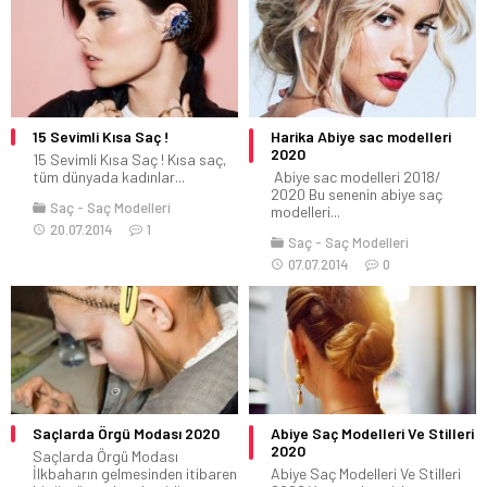
15 Sevimli Kısa Saç !
Harika Abiye sac modelleri
2020
15 Sevimli Kısa Saç ! Kısa saç,
tüm dünyada kadınlar...
Abiye sac modelleri 2018/
2020 Bu senenin abiye saç
Saç
Saç Modelleri
modelleri...
20.07.2014
1
Saç
Saç Modelleri
07.07.2014
0
Saçlarda Örgü Modası 2020
Abiye Saç Modelleri Ve Stilleri
2020
Saçlarda Örgü Modası
İlkbaharın gelmesinden itibaren
Abiye Saç Modelleri Ve Stilleri