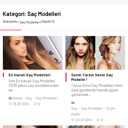
Kategori:
Saç Modelleri
Anasayfa
»
(Sayfa 11)
Saç Modelleri
En Havalı Saç Modelleri
Senin Tarzın Senin Saç
Modelin !
Yılın En havalı Saç Modelleri
2019 yılının saç modellerinden
Tarza Göre Saç Modelleri Hem
en...
özel gecelerde hemde güzel
görünmek...
Genel
Saç
Saç Modelleri
18.08.2014
0
Saç
Saç Modelleri
Style
Kadın
23.07.2014
0