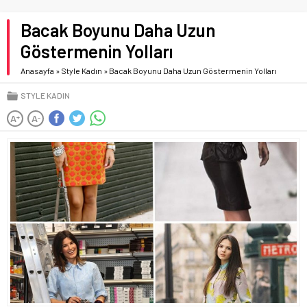
Bacak Boyunu Daha Uzun
Göstermenin Yolları
Anasayfa
»
Style Kadın
»
Bacak Boyunu Daha Uzun Göstermenin Yolları
STYLE KADIN
A
A
+
-