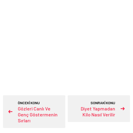
ÖNCEKİ KONU
SONRAKİ KONU
Gözleri Canlı Ve
Diyet Yapmadan
Genç Göstermenin
Kilo Nasıl Verilir
Sırları