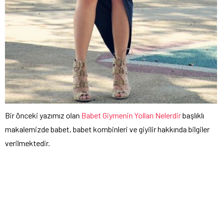
Bir önceki yazımız olan
Babet Giymenin Yolları Nelerdir
başlıklı
makalemizde babet, babet kombinleri ve giyilir hakkında bilgiler
verilmektedir.