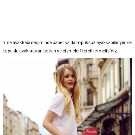
Yine ayakkabı seçiminde babet ya da topuksuz ayakkabılar yerine
topuklu ayakkabıları botları ve çizmeleri tercih etmelisiniz.