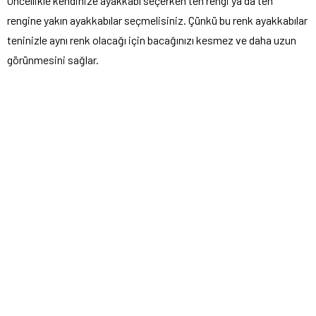
Öncellikle kendinize ayakkabı seçerken ten rengi ya da ten
rengine yakın ayakkabılar seçmelisiniz. Çünkü bu renk ayakkabılar
teninizle aynı renk olacağı için bacağınızı kesmez ve daha uzun
görünmesini sağlar.