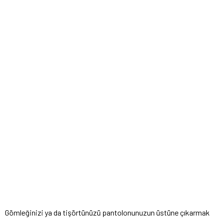
Gömleğinizi ya da tişörtünüzü pantolonunuzun üstüne çıkarmak