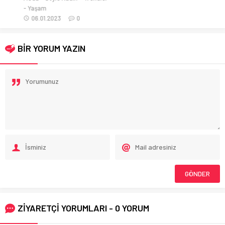
Yaşam
06.01.2023
0
BİR YORUM YAZIN
ZİYARETÇİ YORUMLARI - 0 YORUM