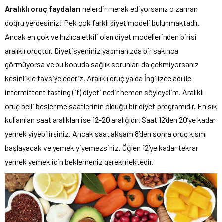
Aralıklı oruç faydaları
nelerdir merak ediyorsanız o zaman
doğru yerdesiniz! Pek çok farklı diyet modeli bulunmaktadır.
Ancak en çok ve hızlıca etkili olan diyet modellerinden birisi
aralıklı oruçtur. Diyetisyeniniz yapmanızda bir sakınca
görmüyorsa ve bu konuda sağlık sorunları da çekmiyorsanız
kesinlikle tavsiye ederiz. Aralıklı oruç ya da İngilizce adı ile
intermittent fasting (if) diyeti nedir hemen söyleyelim. Aralıklı
oruç belli beslenme saatlerinin olduğu bir diyet programıdır. En sık
kullanılan saat aralıkları ise 12-20 aralığıdır. Saat 12’den 20’ye kadar
yemek yiyebilirsiniz. Ancak saat akşam 8’den sonra oruç kısmı
başlayacak ve yemek yiyemezsiniz. Öğlen 12’ye kadar tekrar
yemek yemek için beklemeniz gerekmektedir.