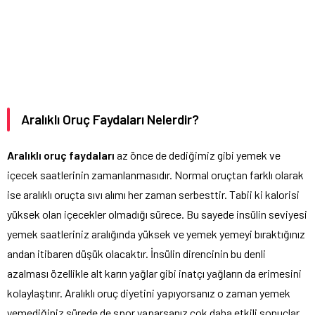
Aralıklı Oruç Faydaları Nelerdir?
Aralıklı oruç faydaları
az önce de dediğimiz gibi yemek ve
içecek saatlerinin zamanlanmasıdır. Normal oruçtan farklı olarak
ise aralıklı oruçta sıvı alımı her zaman serbesttir. Tabii ki kalorisi
yüksek olan içecekler olmadığı sürece. Bu sayede insülin seviyesi
yemek saatleriniz aralığında yüksek ve yemek yemeyi bıraktığınız
andan itibaren düşük olacaktır. İnsülin direncinin bu denli
azalması özellikle alt karın yağlar gibi inatçı yağların da erimesini
kolaylaştırır. Aralıklı oruç diyetini yapıyorsanız o zaman yemek
yemediğiniz sürede de spor yaparsanız çok daha etkili sonuçlar