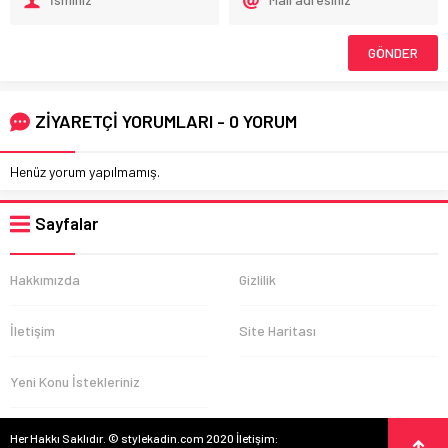
ZİYARETÇİ YORUMLARI - 0 YORUM
Henüz yorum yapılmamış.
Sayfalar
Hakkımızda
Gizlilik
İletişim
Site Haritası
Yeni Konu İstekleriniz
Her Hakkı Saklıdır. © stylekadin.com 2020 İletişim: