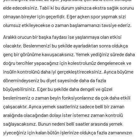
elde edeceksiniz. Tabii ki bu durum yalnızca ekstra sağlık sorunu
olmayan bireyler için geçerlidir. Eğer açken spor yapmak sizi
olumsuz etkileyecekse o zaman başlamamanızı tavsiye ederiz.
Aralıklı orucun bir başka faydası ise yaşlanmaya olan etkisi
olacaktır. Beslenmenizi bu şekilde ayarladıktan sonra oldukça
genç bir görünüme kavuşacaksınız. Yemek yediğiniz sürede daha
doğru tercihler yapacağınız için kolestrolunüz dengelenecek ve
insülin kontrolünü daha iyi gerçekleştireceksiniz. Ayrıca büyüme
dönemindeyseniz bu diyet sayesinde daha da fazla
büyüyebilirsiniz. Eğer bu şekilde daha dengeli ve güzel
beslenirseniz o zaman beyin fonksiyonlarınız da çok daha etkili
çalışacaktır. Ayrıca yemek saatleriniz sadece belli bir zaman
aralığında olacağından dolayı ister istemez zaman kontrolü
sağlayacaksınız. Bunun nedeni belli saatler arasında yemek
yiyeceğiniz için kalan bütün işlerinize oldukça fazla zamanınızın