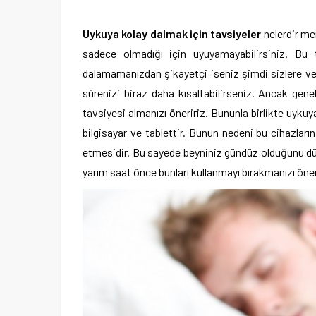
Uykuya kolay dalmak için tavsiyeler
nelerdir m
sadece olmadığı için uyuyamayabilirsiniz. B
dalamamanızdan şikayetçi iseniz şimdi sizlere ver
sürenizi biraz daha kısaltabilirseniz. Ancak ge
tavsiyesi almanızı öneririz. Bununla birlikte uyku
bilgisayar ve tablettir. Bunun nedeni bu cihazları
etmesidir. Bu sayede beyniniz gündüz olduğunu dü
yarım saat önce bunları kullanmayı bırakmanızı öner