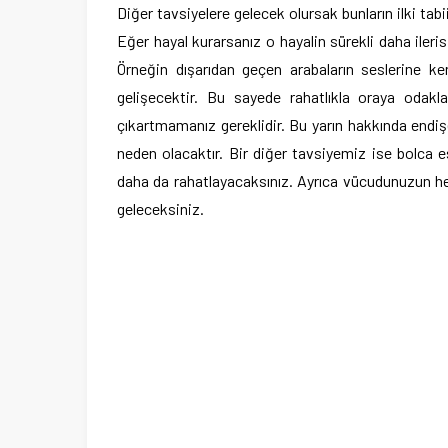
Diğer tavsiyelere gelecek olursak bunların ilki tab
Eğer hayal kurarsanız o hayalin sürekli daha iler
Örneğin dışarıdan geçen arabaların seslerine ken
gelişecektir. Bu sayede rahatlıkla oraya odaklan
çıkartmamanız gereklidir. Bu yarın hakkında end
neden olacaktır. Bir diğer tavsiyemiz ise bolca 
daha da rahatlayacaksınız. Ayrıca vücudunuzun he
geleceksiniz.