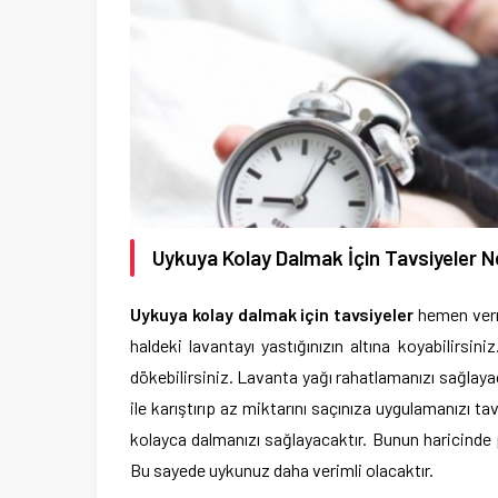
Uykuya Kolay Dalmak İçin Tavsiyeler N
Uykuya kolay dalmak için tavsiyeler
hemen verm
haldeki lavantayı yastığınızın altına koyabilirsi
dökebilirsiniz. Lavanta yağı rahatlamanızı sağlay
ile karıştırıp az miktarını saçınıza uygulamanızı
kolayca dalmanızı sağlayacaktır. Bunun haricinde p
Bu sayede uykunuz daha verimli olacaktır.