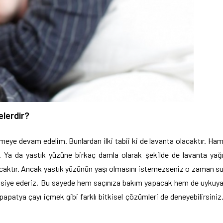
elerdir?
eye devam edelim. Bunlardan ilki tabii ki de lavanta olacaktır. Ha
niz. Ya da yastık yüzüne birkaç damla olarak şekilde de lavanta yağ
acaktır. Ancak yastık yüzünün yaşı olmasını istemezseniz o zaman s
 tavsiye ederiz. Bu sayede hem saçınıza bakım yapacak hem de uykuy
apatya çayı içmek gibi farklı bitkisel çözümleri de deneyebilirsiniz