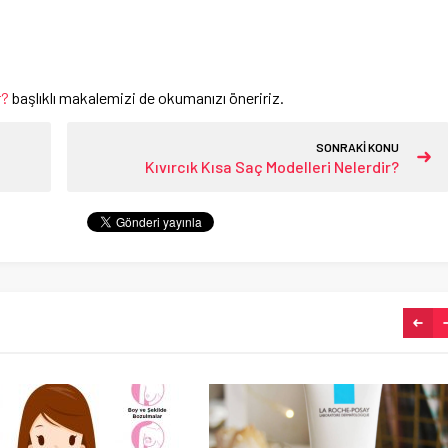
r?
başlıklı makalemizi de okumanızı öneririz.
SONRAKİ KONU
Kıvırcık Kısa Saç Modelleri Nelerdir?