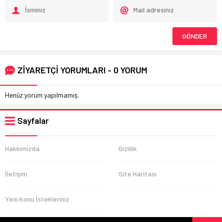
ZİYARETÇİ YORUMLARI - 0 YORUM
Henüz yorum yapılmamış.
Sayfalar
Hakkımızda
Gizlilik
İletişim
Site Haritası
Yeni Konu İstekleriniz