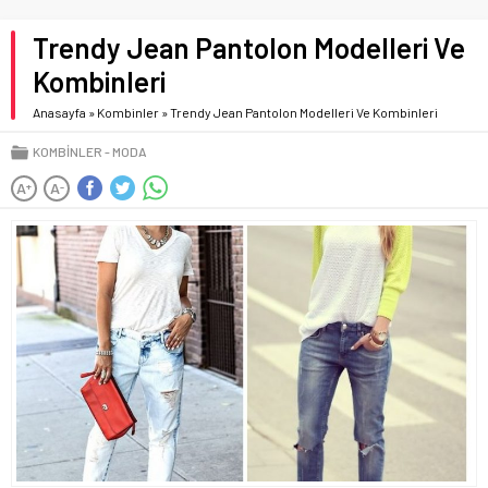
Trendy Jean Pantolon Modelleri Ve
Kombinleri
Anasayfa
»
Kombinler
»
Trendy Jean Pantolon Modelleri Ve Kombinleri
KOMBINLER
MODA
A
A
+
-