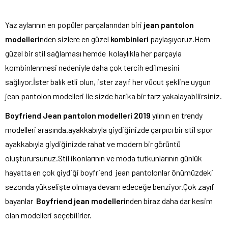
Yaz aylarının en popüler parçalarından biri
jean pantolon
modelleri
nden sizlere en güzel
kombinleri
paylaşıyoruz.Hem
güzel bir stil sağlaması hemde kolaylıkla her parçayla
kombinlenmesi nedeniyle daha çok tercih edilmesini
sağlıyor.İster balık etli olun, ister zayıf her vücut şekline uygun
jean pantolon modelleri ile sizde harika bir tarz yakalayabilirsiniz.
Boyfriend Jean pantolon modelleri 2019
yılının en trendy
modelleri arasında.ayakkabıyla giydiğinizde çarpıcı bir stil spor
ayakkabıyla giydiğinizde rahat ve modern bir görüntü
oluşturursunuz.Stil ikonlarının ve moda tutkunlarının günlük
hayatta en çok giydiği boyfriend jean pantolonlar önümüzdeki
sezonda yükselişte olmaya devam edeceğe benziyor.Çok zayıf
bayanlar
Boyfriend jean modelleri
nden biraz daha dar kesim
olan modelleri seçebilirler.