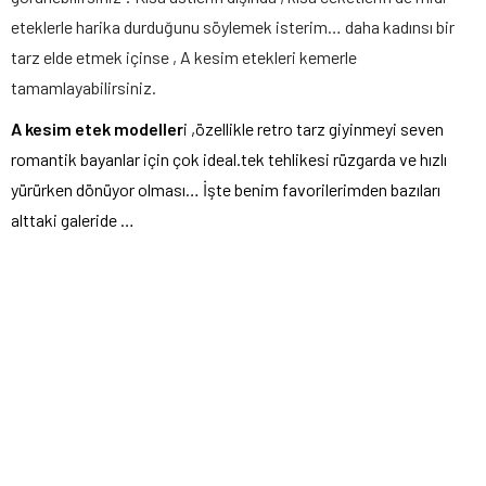
eteklerle harika durduğunu söylemek isterim… daha kadınsı bir
tarz elde etmek içinse , A kesim etekleri kemerle
tamamlayabilirsiniz.
A kesim etek modeller
i ,özellikle retro tarz giyinmeyi seven
romantik bayanlar için çok ideal.tek tehlikesi rüzgarda ve hızlı
yürürken dönüyor olması… İşte benim favorilerimden bazıları
alttaki galeride …