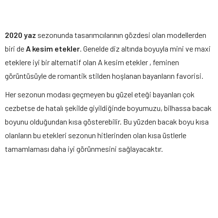
2020 yaz
sezonunda tasarımcılarının gözdesi olan modellerden
biri de
A kesim etekler
. Genelde diz altında boyuyla mini ve maxi
eteklere iyi bir alternatif olan A kesim etekler , feminen
görüntüsüyle de romantik stilden hoşlanan bayanların favorisi.
Her sezonun modası geçmeyen bu güzel eteği bayanları çok
cezbetse de hatalı şekilde giyildiğinde boyumuzu, bilhassa bacak
boyunu olduğundan kısa gösterebilir. Bu yüzden bacak boyu kısa
olanların bu etekleri sezonun hitlerinden olan kısa üstlerle
tamamlaması daha iyi görünmesini sağlayacaktır.