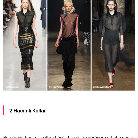
2.Hacimli Kollar
Bir süredir hacimli kollara büyük bir eğilim görüyoruz. Daha geniş