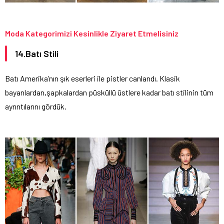
Moda Kategorimizi Kesinlikle Ziyaret Etmelisiniz
14.Batı Stili
Batı Amerika’nın şık eserleri ile pistler canlandı. Klasik
bayanlardan,şapkalardan püsküllü üstlere kadar batı stilinin tüm
ayrıntılarını gördük.