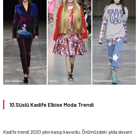
10.Süslü Kadife Elbise Moda Trendi
Kadife trendi 2020 yılını kasıp kavurdu. Önümüzdeki yılda devam