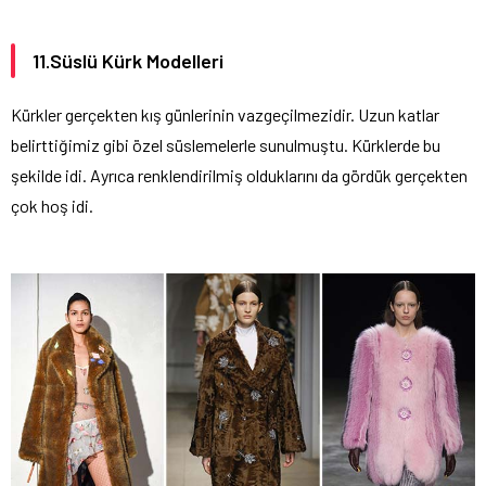
11.Süslü Kürk Modelleri
Kürkler gerçekten kış günlerinin vazgeçilmezidir. Uzun katlar
belirttiğimiz gibi özel süslemelerle sunulmuştu. Kürklerde bu
şekilde idi. Ayrıca renklendirilmiş olduklarını da gördük gerçekten
çok hoş idi.