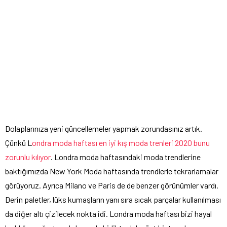
Dolaplarınıza yeni güncellemeler yapmak zorundasınız artık.
Çünkü L
ondra moda haftası en iyi kış moda trenleri 2020 bunu
zorunlu kılıyor
. Londra moda haftasındaki moda trendlerine
baktığımızda New York Moda haftasında trendlerle tekrarlamalar
görüyoruz. Ayrıca Milano ve Paris de de benzer görünümler vardı.
Derin paletler, lüks kumaşların yanı sıra sıcak parçalar kullanılması
da diğer altı çizilecek nokta idi. Londra moda haftası bizi hayal