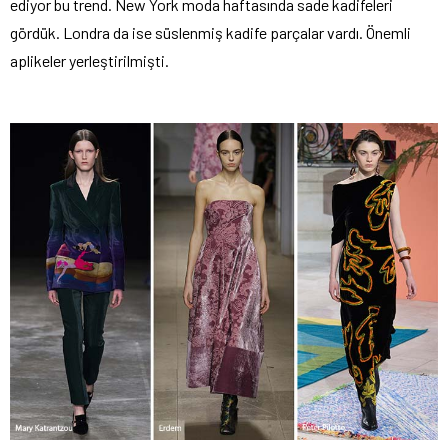
ediyor bu trend. New York moda haftasında sade kadifeleri
gördük. Londra da ise süslenmiş kadife parçalar vardı. Önemli
aplikeler yerleştirilmişti.