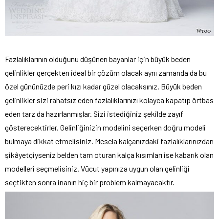
Fazlalıklarının olduğunu düşünen bayanlar için büyük beden
gelinlikler gerçekten ideal bir çözüm olacak aynı zamanda da bu
özel gününüzde peri kızı kadar güzel olacaksınız. Büyük beden
gelinlikler sizi rahatsız eden fazlalıklarınızı kolayca kapatıp örtbas
eden tarz da hazırlanmışlar. Sizi istediğiniz şekilde zayıf
gösterecektirler. Gelinliğinizin modelini seçerken doğru modeli
bulmaya dikkat etmelisiniz. Mesela kalçanızdaki fazlalıklarınızdan
şikâyetçiyseniz belden tam oturan kalça kısımları ise kabarık olan
modelleri seçmelisiniz. Vücut yapınıza uygun olan gelinliği
seçtikten sonra inanın hiç bir problem kalmayacaktır.