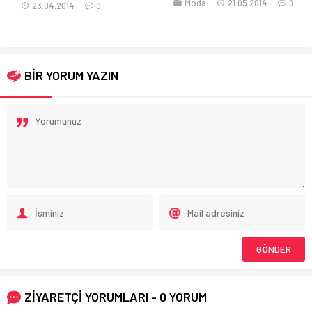
Moda
21.05.2014
0
23.04.2014
0
BİR YORUM YAZIN
ZİYARETÇİ YORUMLARI - 0 YORUM