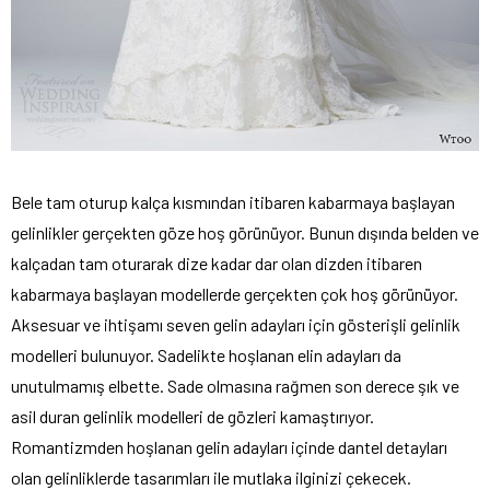
Bele tam oturup kalça kısmından itibaren kabarmaya başlayan
gelinlikler gerçekten göze hoş görünüyor. Bunun dışında belden ve
kalçadan tam oturarak dize kadar dar olan dizden itibaren
kabarmaya başlayan modellerde gerçekten çok hoş görünüyor.
Aksesuar ve ihtişamı seven gelin adayları için gösterişli gelinlik
modelleri bulunuyor. Sadelikte hoşlanan elin adayları da
unutulmamış elbette. Sade olmasına rağmen son derece şık ve
asil duran gelinlik modelleri de gözleri kamaştırıyor.
Romantizmden hoşlanan gelin adayları içinde dantel detayları
olan gelinliklerde tasarımları ile mutlaka ilginizi çekecek.