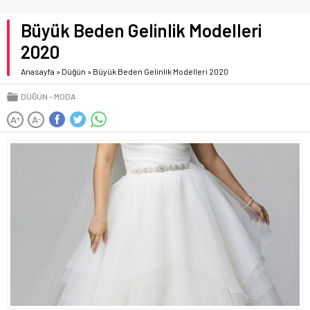
Büyük Beden Gelinlik Modelleri
2020
Anasayfa
»
Düğün
»
Büyük Beden Gelinlik Modelleri 2020
DÜĞÜN
MODA
A
A
+
-