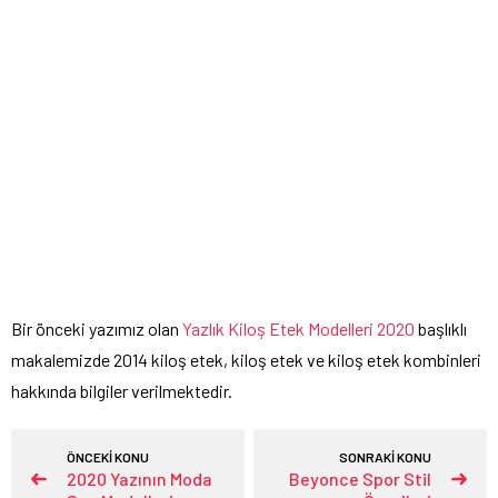
Bir önceki yazımız olan
Yazlık Kiloş Etek Modelleri 2020
başlıklı
makalemizde 2014 kiloş etek, kiloş etek ve kiloş etek kombinleri
hakkında bilgiler verilmektedir.
ÖNCEKİ KONU
SONRAKİ KONU
2020 Yazının Moda
Beyonce Spor Stil