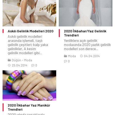
Askılı Gelinlik Modelleri 2020
2020 İlkbahar/Yaz Gelinlik
Trendleri
Askılı gelinlik modelleri
arasında işlemeli, taşlı
Yeniliklere açık gelinlik
gelinlik çeşitleri; kalp yaka
modasında 2020 yazlık gelinlik
gelinlikler, A kesim
modelleri son derece...
gelinlik modelleri gibi...
Moda
04.04.2014
Düğün
Moda
0
25.04.2014
0
2020 İlkbahar Yaz Manikür
Trendleri
2020 yılında tırnaklarda