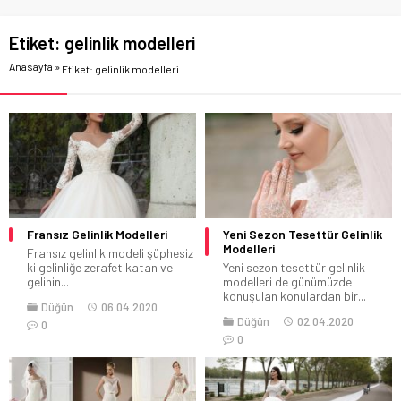
Etiket:
gelinlik modelleri
Anasayfa
»
Etiket: gelinlik modelleri
Fransız Gelinlik Modelleri
Yeni Sezon Tesettür Gelinlik
Modelleri
Fransız gelinlik modeli şüphesiz
ki gelinliğe zerafet katan ve
Yeni sezon tesettür gelinlik
gelinin...
modelleri de günümüzde
konuşulan konulardan bir...
Düğün
06.04.2020
Düğün
02.04.2020
0
0