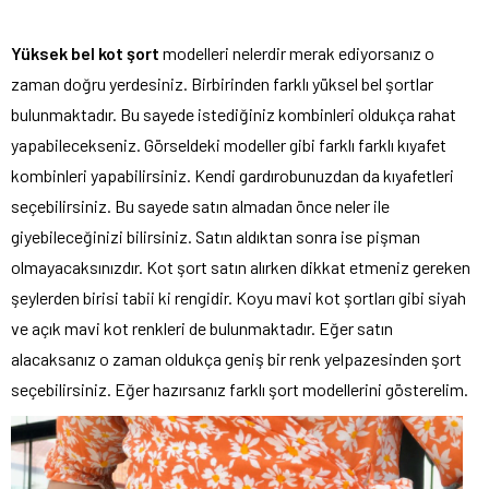
Yüksek bel kot şort
modelleri nelerdir merak ediyorsanız o
zaman doğru yerdesiniz. Birbirinden farklı yüksel bel şortlar
bulunmaktadır. Bu sayede istediğiniz kombinleri oldukça rahat
yapabilecekseniz. Görseldeki modeller gibi farklı farklı kıyafet
kombinleri yapabilirsiniz. Kendi gardırobunuzdan da kıyafetleri
seçebilirsiniz. Bu sayede satın almadan önce neler ile
giyebileceğinizi bilirsiniz. Satın aldıktan sonra ise pişman
olmayacaksınızdır. Kot şort satın alırken dikkat etmeniz gereken
şeylerden birisi tabii ki rengidir. Koyu mavi kot şortları gibi siyah
ve açık mavi kot renkleri de bulunmaktadır. Eğer satın
alacaksanız o zaman oldukça geniş bir renk yelpazesinden şort
seçebilirsiniz. Eğer hazırsanız farklı şort modellerini gösterelim.