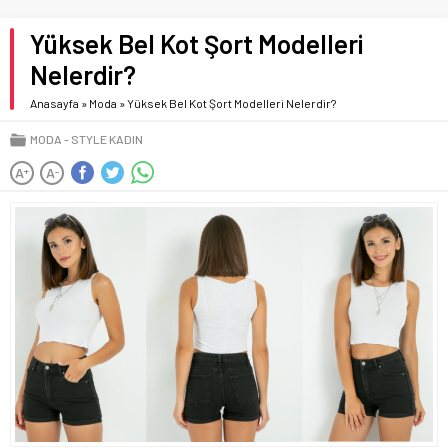
Yüksek Bel Kot Şort Modelleri
Nelerdir?
Anasayfa
»
Moda
»
Yüksek Bel Kot Şort Modelleri Nelerdir?
MODA
STYLE KADIN
A
A
+
-