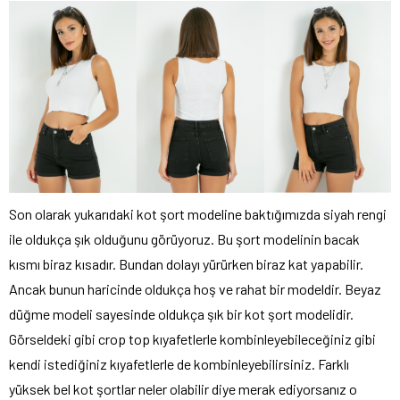
Son olarak yukarıdaki kot şort modeline baktığımızda siyah rengi
ile oldukça şık olduğunu görüyoruz. Bu şort modelinin bacak
kısmı biraz kısadır. Bundan dolayı yürürken biraz kat yapabilir.
Ancak bunun haricinde oldukça hoş ve rahat bir modeldir. Beyaz
düğme modeli sayesinde oldukça şık bir kot şort modelidir.
Görseldeki gibi crop top kıyafetlerle kombinleyebileceğiniz gibi
kendi istediğiniz kıyafetlerle de kombinleyebilirsiniz. Farklı
yüksek bel kot şortlar neler olabilir diye merak ediyorsanız o