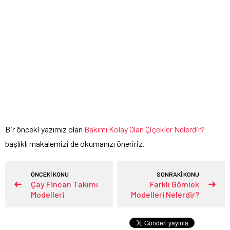
Bir önceki yazımız olan
Bakımı Kolay Olan Çiçekler Nelerdir?
başlıklı makalemizi de okumanızı öneririz.
ÖNCEKİ KONU
SONRAKİ KONU
Çay Fincan Takımı
Farklı Gömlek
Modelleri
Modelleri Nelerdir?