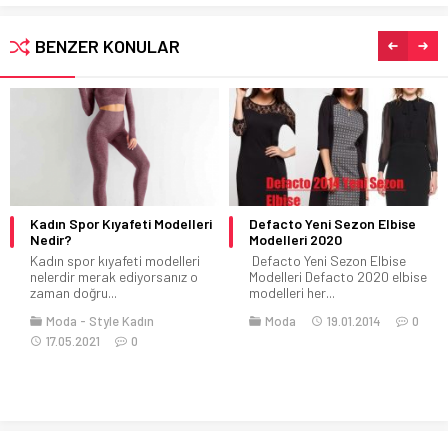
BENZER KONULAR
Kadın Spor Kıyafeti Modelleri
Defacto Yeni Sezon Elbise
Nedir?
Modelleri 2020
Kadın spor kıyafeti modelleri
Defacto Yeni Sezon Elbise
nelerdir merak ediyorsanız o
Modelleri Defacto 2020 elbise
zaman doğru...
modelleri her...
Moda
Style Kadın
Moda
19.01.2014
0
17.05.2021
0