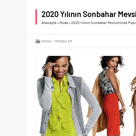
2020 Yılının Sonbahar Mevs
Anasayfa
»
Moda
»
2020 Yılının Sonbahar Mevsiminde Popül
MODA
TRENDLER