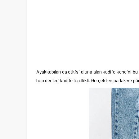
Ayakkabıları da etkisi altına alan kadife kendini 
hep derileri kadife özellikli. Gerçekten parlak ve p