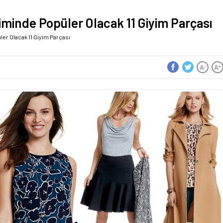
iminde Popüler Olacak 11 Giyim Parçası
er Olacak 11 Giyim Parçası
A
A
-
+