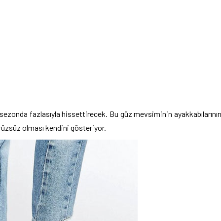
bu sezonda fazlasıyla hissettirecek. Bu güz mevsiminin ayakkabılarını
ürüzsüz olması kendini gösteriyor.