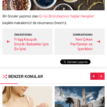
Bir önceki yazımız olan
En İyi Bronzlaştırıcı Yağlar Hangileri
başlıklı makalemizi de okumanızı öneririz.
ÖNCEKİ KONU
SONRAKİ KONU
Frigg Kauçuk
Yeni Çıkan
Emzik: Bebekler için
Parfümler ve
En İyisi
İçerikleri
BENZER KONULAR