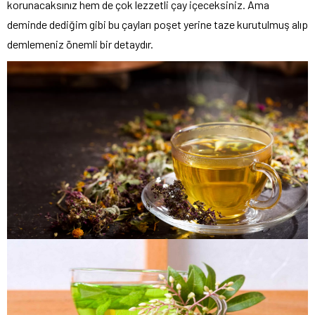
korunacaksınız hem de çok lezzetli çay içeceksiniz. Ama
deminde dediğim gibi bu çayları poşet yerine taze kurutulmuş alıp
demlemeniz önemli bir detaydır.