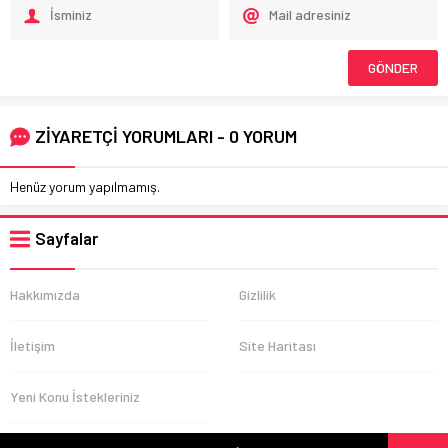
ZİYARETÇİ YORUMLARI - 0 YORUM
Henüz yorum yapılmamış.
Sayfalar
Hakkımızda
Gizlilik
İletişim
Site Haritası
Yeni Konu İstekleriniz