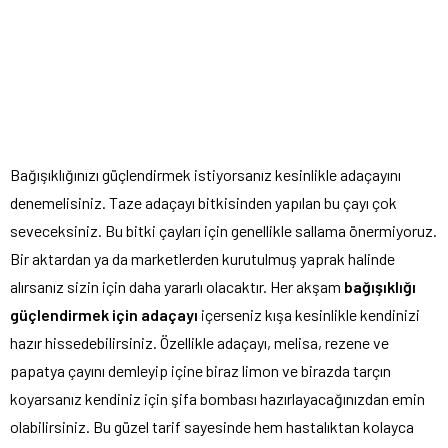
Bağışıklığınızı güçlendirmek istiyorsanız kesinlikle adaçayını
denemelisiniz. Taze adaçayı bitkisinden yapılan bu çayı çok
seveceksiniz. Bu bitki çayları için genellikle sallama önermiyoruz.
Bir aktardan ya da marketlerden kurutulmuş yaprak halinde
alırsanız sizin için daha yararlı olacaktır. Her akşam
bağışıklığı
güçlendirmek için adaçayı
içerseniz kışa kesinlikle kendinizi
hazır hissedebilirsiniz. Özellikle adaçayı, melisa, rezene ve
papatya çayını demleyip içine biraz limon ve birazda tarçın
koyarsanız kendiniz için şifa bombası hazırlayacağınızdan emin
olabilirsiniz. Bu güzel tarif sayesinde hem hastalıktan kolayca