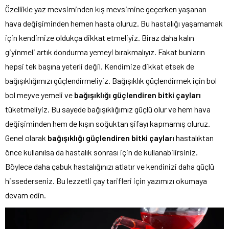
Özellikle yaz mevsiminden kış mevsimine geçerken yaşanan
hava değişiminden hemen hasta oluruz. Bu hastalığı yaşamamak
için kendimize oldukça dikkat etmeliyiz. Biraz daha kalın
giyinmeli artık dondurma yemeyi bırakmalıyız. Fakat bunların
hepsi tek başına yeterli değil. Kendimize dikkat etsek de
bağışıklığımızı güçlendirmeliyiz. Bağışıklık güçlendirmek için bol
bol meyve yemeli ve
bağışıklığı güçlendiren bitki çayları
tüketmeliyiz. Bu sayede bağışıklığımız güçlü olur ve hem hava
değişiminden hem de kışın soğuktan şifayı kapmamış oluruz.
Genel olarak
bağışıklığı güçlendiren bitki çayları
hastalıktan
önce kullanılsa da hastalık sonrası için de kullanabilirsiniz.
Böylece daha çabuk hastalığınızı atlatır ve kendinizi daha güçlü
hissederseniz. Bu lezzetli çay tarifleri için yazımızı okumaya
devam edin.