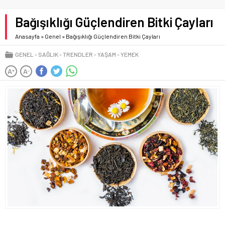
Bağışıklığı Güçlendiren Bitki Çayları
Anasayfa
»
Genel
»
Bağışıklığı Güçlendiren Bitki Çayları
GENEL
SAĞLIK
TRENDLER
YAŞAM
YEMEK
A
A
+
-