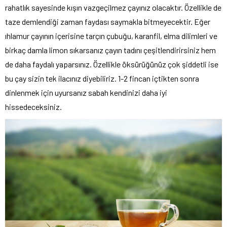
rahatlık sayesinde kışın vazgeçilmez çayınız olacaktır. Özellikle de
taze demlendiği zaman faydası saymakla bitmeyecektir. Eğer
ıhlamur çayının içerisine tarçın çubuğu, karanfil, elma dilimleri ve
birkaç damla limon sıkarsanız çayın tadını çeşitlendirirsiniz hem
de daha faydalı yaparsınız. Özellikle öksürüğünüz çok şiddetli ise
bu çay sizin tek ilacınız diyebiliriz. 1-2 fincan içtikten sonra
dinlenmek için uyursanız sabah kendinizi daha iyi
hissedeceksiniz.