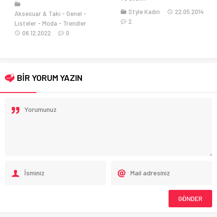
Style Kadın
22.05.2014
Aksesuar & Takı
Genel
2
Listeler
Moda
Trendler
06.12.2022
0
BİR YORUM YAZIN