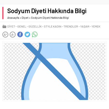
Sodyum Diyeti Hakkında Bilgi
Anasayfa
»
Diyet
»
Sodyum Diyeti Hakkında Bilgi
DIYET
GENEL
GÜZELLIK
STYLE KADIN
TRENDLER
YAŞAM
YEMEK
A
A
+
-