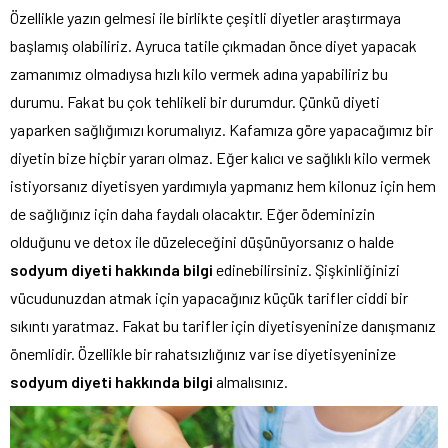
Özellikle yazın gelmesi ile birlikte çeşitli diyetler araştırmaya
başlamış olabiliriz. Ayruca tatile çıkmadan önce diyet yapacak
zamanımız olmadıysa hızlı kilo vermek adına yapabiliriz bu
durumu. Fakat bu çok tehlikeli bir durumdur. Çünkü diyeti
yaparken sağlığımızı korumalıyız. Kafamıza göre yapacağımız bir
diyetin bize hiçbir yararı olmaz. Eğer kalıcı ve sağlıklı kilo vermek
istiyorsanız diyetisyen yardımıyla yapmanız hem kilonuz için hem
de sağlığınız için daha faydalı olacaktır. Eğer ödeminizin
olduğunu ve detox ile düzeleceğini düşünüyorsanız o halde
sodyum diyeti hakkında bilgi
edinebilirsiniz. Şişkinliğinizi
vücudunuzdan atmak için yapacağınız küçük tarifler ciddi bir
sıkıntı yaratmaz. Fakat bu tarifler için diyetisyeninize danışmanız
önemlidir. Özellikle bir rahatsızlığınız var ise diyetisyeninize
sodyum diyeti hakkında bilgi
almalısınız.