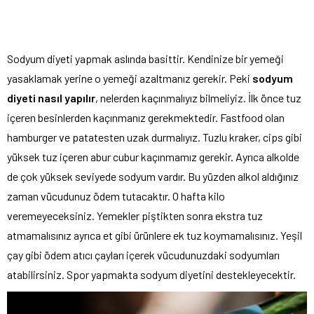
Sodyum diyeti yapmak aslında basittir. Kendinize bir yemeği
yasaklamak yerine o yemeği azaltmanız gerekir. Peki
sodyum
diyeti nasıl yapılır
, nelerden kaçınmalıyız bilmeliyiz. İlk önce tuz
içeren besinlerden kaçınmanız gerekmektedir. Fastfood olan
hamburger ve patatesten uzak durmalıyız. Tuzlu kraker, cips gibi
yüksek tuz içeren abur cubur kaçınmamız gerekir. Ayrıca alkolde
de çok yüksek seviyede sodyum vardır. Bu yüzden alkol aldığınız
zaman vücudunuz ödem tutacaktır. O hafta kilo
veremeyeceksiniz. Yemekler piştikten sonra ekstra tuz
atmamalısınız ayrıca et gibi ürünlere ek tuz koymamalısınız. Yeşil
çay gibi ödem atıcı çayları içerek vücudunuzdaki sodyumları
atabilirsiniz. Spor yapmakta sodyum diyetini destekleyecektir.