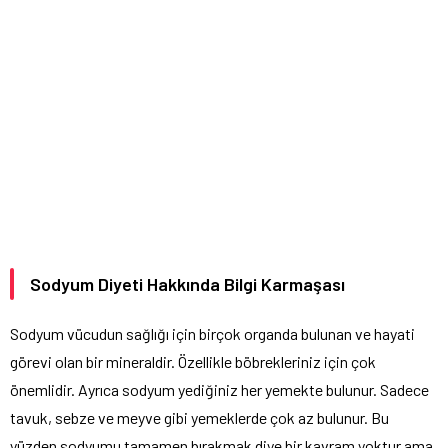
Sodyum Diyeti Hakkında Bilgi Karmaşası
Sodyum vücudun sağlığı için birçok organda bulunan ve hayati
görevi olan bir mineraldir. Özellikle böbrekleriniz için çok
önemlidir. Ayrıca sodyum yediğiniz her yemekte bulunur. Sadece
tavuk, sebze ve meyve gibi yemeklerde çok az bulunur. Bu
yüzden sodyumu tamamen bırakmak diye bir kavram yoktur ama