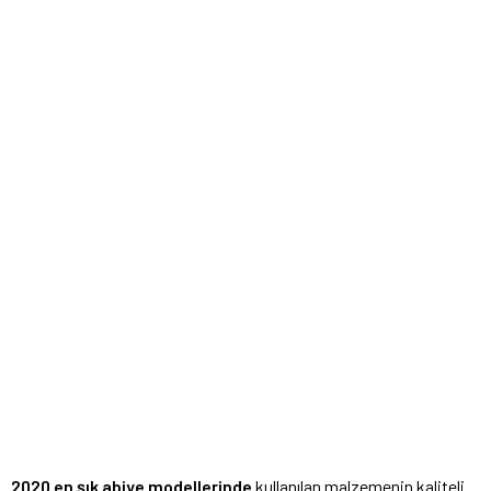
2020 en şık abiye modellerinde
kullanılan malzemenin kaliteli