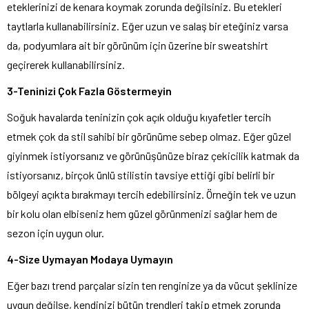
eteklerinizi de kenara koymak zorunda değilsiniz. Bu etekleri
taytlarla kullanabilirsiniz. Eğer uzun ve salaş bir eteğiniz varsa
da, podyumlara ait bir görünüm için üzerine bir sweatshirt
geçirerek kullanabilirsiniz.
3-Teninizi Çok Fazla Göstermeyin
Soğuk havalarda teninizin çok açık olduğu kıyafetler tercih
etmek çok da stil sahibi bir görünüme sebep olmaz. Eğer güzel
giyinmek istiyorsanız ve görünüşünüze biraz çekicilik katmak da
istiyorsanız, birçok ünlü stilistin tavsiye ettiği gibi belirli bir
bölgeyi açıkta bırakmayı tercih edebilirsiniz. Örneğin tek ve uzun
bir kolu olan elbiseniz hem güzel görünmenizi sağlar hem de
sezon için uygun olur.
4-Size Uymayan Modaya Uymayın
Eğer bazı trend parçalar sizin ten renginize ya da vücut şeklinize
uygun değilse, kendinizi bütün trendleri takip etmek zorunda