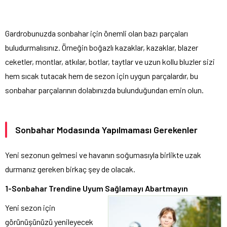
Gardrobunuzda sonbahar için önemli olan bazı parçaları
buludurmalısınız. Örneğin boğazlı kazaklar, kazaklar, blazer
ceketler, montlar, atkılar, botlar, taytlar ve uzun kollu bluzler sizi
hem sıcak tutacak hem de sezon için uygun parçalardır, bu
sonbahar parçalarının dolabınızda bulunduğundan emin olun.
Sonbahar Modasında Yapılmaması Gerekenler
Yeni sezonun gelmesi ve havanın soğumasıyla birlikte uzak
durmanız gereken birkaç şey de olacak.
1-Sonbahar Trendine Uyum Sağlamayı Abartmayın
Yeni sezon için
görünüşünüzü yenileyecek