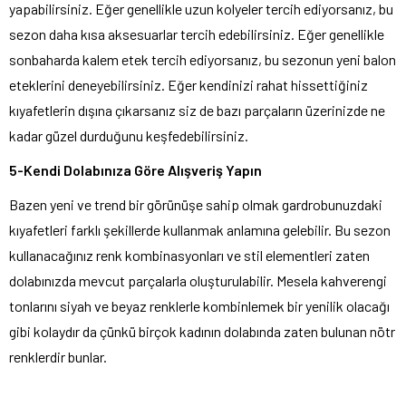
yapabilirsiniz. Eğer genellikle uzun kolyeler tercih ediyorsanız, bu
sezon daha kısa aksesuarlar tercih edebilirsiniz. Eğer genellikle
sonbaharda kalem etek tercih ediyorsanız, bu sezonun yeni balon
eteklerini deneyebilirsiniz. Eğer kendinizi rahat hissettiğiniz
kıyafetlerin dışına çıkarsanız siz de bazı parçaların üzerinizde ne
kadar güzel durduğunu keşfedebilirsiniz.
5-Kendi Dolabınıza Göre Alışveriş Yapın
Bazen yeni ve trend bir görünüşe sahip olmak gardrobunuzdaki
kıyafetleri farklı şekillerde kullanmak anlamına gelebilir. Bu sezon
kullanacağınız renk kombinasyonları ve stil elementleri zaten
dolabınızda mevcut parçalarla oluşturulabilir. Mesela kahverengi
tonlarını siyah ve beyaz renklerle kombinlemek bir yenilik olacağı
gibi kolaydır da çünkü birçok kadının dolabında zaten bulunan nötr
renklerdir bunlar.