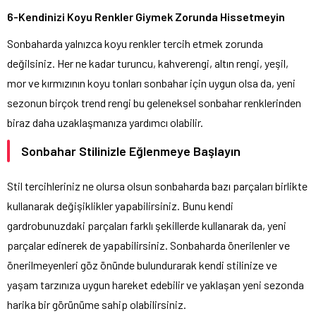
6-Kendinizi Koyu Renkler Giymek Zorunda Hissetmeyin
Sonbaharda yalnızca koyu renkler tercih etmek zorunda
değilsiniz. Her ne kadar turuncu, kahverengi, altın rengi, yeşil,
mor ve kırmızının koyu tonları sonbahar için uygun olsa da, yeni
sezonun birçok trend rengi bu geleneksel sonbahar renklerinden
biraz daha uzaklaşmanıza yardımcı olabilir.
Sonbahar Stilinizle Eğlenmeye Başlayın
Stil tercihleriniz ne olursa olsun sonbaharda bazı parçaları birlikte
kullanarak değişiklikler yapabilirsiniz. Bunu kendi
gardrobunuzdaki parçaları farklı şekillerde kullanarak da, yeni
parçalar edinerek de yapabilirsiniz. Sonbaharda önerilenler ve
önerilmeyenleri göz önünde bulundurarak kendi stilinize ve
yaşam tarzınıza uygun hareket edebilir ve yaklaşan yeni sezonda
harika bir görünüme sahip olabilirsiniz.