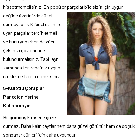
hissetmemelisiniz. En popüler parçalar bile sizin için uygun
değilse
üzerinizde güzel
durmayabilir. Kişisel stilinize
uyan parçalar tercih etmeli
ve bunu yaparken de vücut
şeklinizi göz önünde
bulundurmalısınız. Tabii aynı
zamanda ten renginiz uygun
renkler de tercih etmelisiniz.
5-Külotlu Çorapları
Pantolon Yerine
Kullanmayın
Bu görünüş kimsede güzel
durmaz. Daha kalın taytlar hem daha güzel görünür hem de soğuk
sonbahar günleri için daha uygundur.