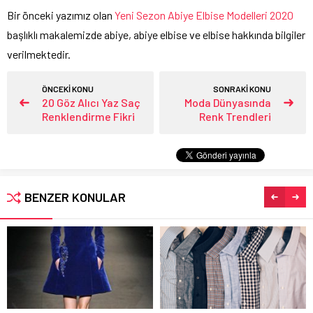
Bir önceki yazımız olan
Yeni Sezon Abiye Elbise Modelleri 2020
başlıklı makalemizde abiye, abiye elbise ve elbise hakkında bilgiler
verilmektedir.
ÖNCEKİ KONU
SONRAKİ KONU
20 Göz Alıcı Yaz Saç
Moda Dünyasında
Renklendirme Fikri
Renk Trendleri
BENZER KONULAR