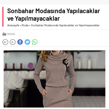
Sonbahar Modasında Yapılacaklar
ve Yapılmayacaklar
Anasayfa
»
Moda
»
Sonbahar Modasında Yapılacaklar ve Yapılmayacaklar
MODA
A
A
+
-