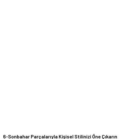
6-Sonbahar Parçalarıyla Kişisel Stilinizi Öne Çıkarın