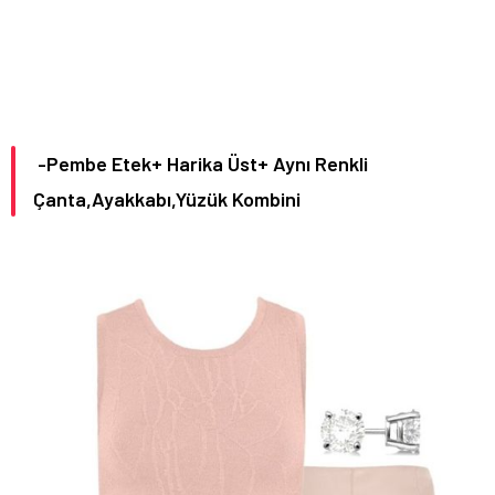
-Pembe Etek+ Harika Üst+ Aynı Renkli
Çanta,Ayakkabı,Yüzük Kombini