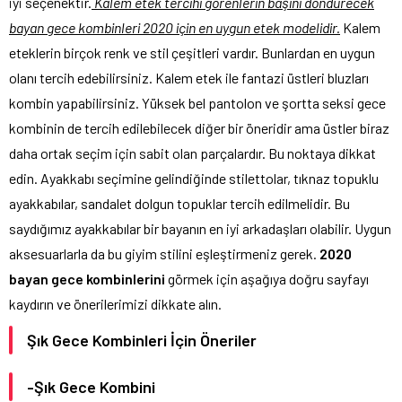
iyi seçenektir.
Kalem etek tercihi görenlerin başını döndürecek
bayan gece kombinleri 2020 için en uygun etek modelidir.
Kalem
eteklerin birçok renk ve stil çeşitleri vardır. Bunlardan en uygun
olanı tercih edebilirsiniz. Kalem etek ile fantazi üstleri bluzları
kombin yapabilirsiniz. Yüksek bel pantolon ve şortta seksi gece
kombinin de tercih edilebilecek diğer bir öneridir ama üstler biraz
daha ortak seçim için sabit olan parçalardır. Bu noktaya dikkat
edin. Ayakkabı seçimine gelindiğinde stilettolar, tıknaz topuklu
ayakkabılar, sandalet dolgun topuklar tercih edilmelidir. Bu
saydığımız ayakkabılar bir bayanın en iyi arkadaşları olabilir. Uygun
aksesuarlarla da bu giyim stilini eşleştirmeniz gerek.
2020
bayan gece kombinlerini
görmek için aşağıya doğru sayfayı
kaydırın ve önerilerimizi dikkate alın.
Şık Gece Kombinleri İçin Öneriler
-Şık Gece Kombini