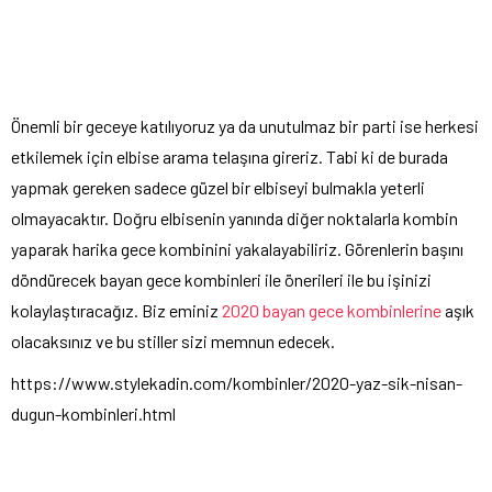
Önemli bir geceye katılıyoruz ya da unutulmaz bir parti ise herkesi
etkilemek için elbise arama telaşına gireriz. Tabi ki de burada
yapmak gereken sadece güzel bir elbiseyi bulmakla yeterli
olmayacaktır. Doğru elbisenin yanında diğer noktalarla kombin
yaparak harika gece kombinini yakalayabiliriz. Görenlerin başını
döndürecek bayan gece kombinleri ile önerileri ile bu işinizi
kolaylaştıracağız. Biz eminiz
2020 bayan gece kombinlerine
aşık
olacaksınız ve bu stiller sizi memnun edecek.
https://www.stylekadin.com/kombinler/2020-yaz-sik-nisan-
dugun-kombinleri.html