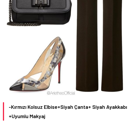
-Kırmızı Kolsuz Elbise+Siyah Çanta+ Siyah Ayakkabı
+Uyumlu Makyaj