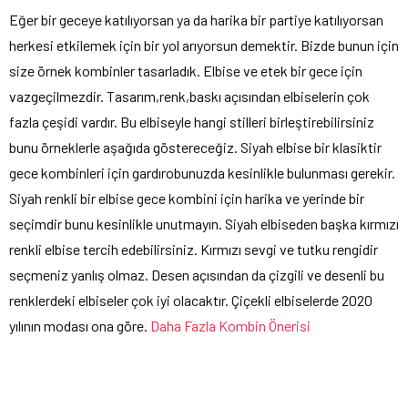
Eğer bir geceye katılıyorsan ya da harika bir partiye katılıyorsan
herkesi etkilemek için bir yol arıyorsun demektir. Bizde bunun için
size örnek kombinler tasarladık. Elbise ve etek bir gece için
vazgeçilmezdir. Tasarım,renk,baskı açısından elbiselerin çok
fazla çeşidi vardır. Bu elbiseyle hangi stilleri birleştirebilirsiniz
bunu örneklerle aşağıda göstereceğiz. Siyah elbise bir klasiktir
gece kombinleri için gardırobunuzda kesinlikle bulunması gerekir.
Siyah renkli bir elbise gece kombini için harika ve yerinde bir
seçimdir bunu kesinlikle unutmayın. Siyah elbiseden başka kırmızı
renkli elbise tercih edebilirsiniz. Kırmızı sevgi ve tutku rengidir
seçmeniz yanlış olmaz. Desen açısından da çizgili ve desenli bu
renklerdeki elbiseler çok iyi olacaktır. Çiçekli elbiselerde 2020
yılının modası ona göre.
Daha Fazla Kombin Önerisi