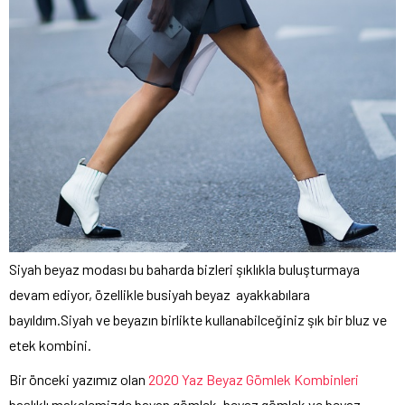
Siyah beyaz modası bu baharda bizleri şıklıkla buluşturmaya
devam ediyor, özellikle busiyah beyaz ayakkabılara
bayıldım.Siyah ve beyazın birlikte kullanabilceğiniz şık bir bluz ve
etek kombini.
Bir önceki yazımız olan
2020 Yaz Beyaz Gömlek Kombinleri
başlıklı makalemizde bayan gömlek, beyaz gömlek ve beyaz