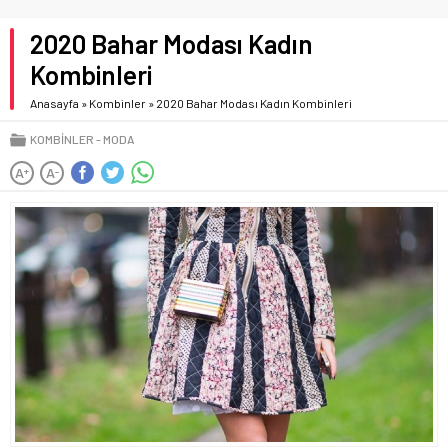
2020 Bahar Modası Kadın
Kombinleri
Anasayfa
»
Kombinler
»
2020 Bahar Modası Kadın Kombinleri
KOMBINLER
MODA
A
A
+
-