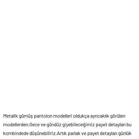
Metalik gümüş pantolon modelleri oldukça ayrıcaklık görülen
modellerden.Gece ve gündüz giyebileceğimiz payet detayları bu
kombindede düşünebiliriz.Artık parlak ve payet detayları günlük