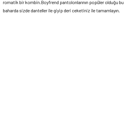
romatik bir kombin.Boyfrend pantolonlarının popüler olduğu bu
baharda sizde danteller ile giyip deri ceketiniz ile tamamlayın.