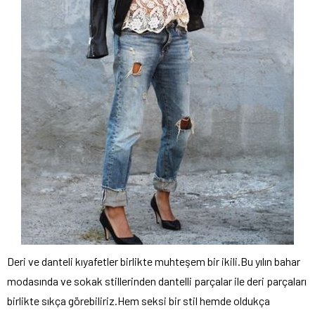
Deri ve danteli kıyafetler birlikte muhteşem bir ikili.Bu yılın bahar
modasında ve sokak stillerinden dantelli parçalar ile deri parçaları
birlikte sıkça görebiliriz.Hem seksi bir stil hemde oldukça