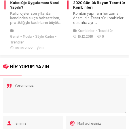
Kalıcı Oje Uygulaması Nasıl
2020 Günlük Bayan Tesettür
Yapılır?
Kombinleri
Kalıcı ojeler son yıllarda
Kombin yapmam her zaman
kendinden sıkça bahsettiren,
önemlidir. Tesettür kombinleri
pratikliğiyle kadınların büyük...
de daha ayrı...
Kombinler
Tesettür
Genel
Moda
Style Kadın
15.12.2016
0
Trendler
08.08.2022
0
BİR YORUM YAZIN