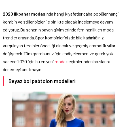
2020 ilkbahar modası
nda hangi kıyafetler daha popüler hangi
kombin ve stiller bizler ile birlikte olacak incelemeye devam
ediyoruz.Bu senenin bayan giyimlerinde feminenlik en moda
trendler arasında.Spor kombinlerinizde bile kadınlığınızı
vurgulayan tercihler önceliği alacak ve geçmiş dramatik yıllar
değişecek.Tüm grdrobunuz için endişelenmenize gerek yok
sadece 2020 için bu en yeni
moda
seçimlerinden bazılarını
denemeyi unutmayın.
Beyaz bol pabtolon modelleri