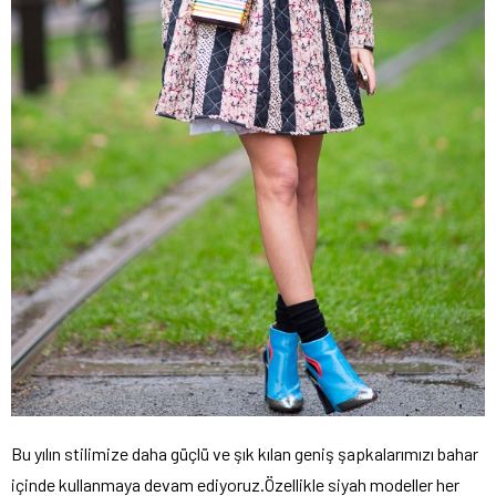
Bu yılın stilimize daha güçlü ve şık kılan geniş şapkalarımızı bahar
içinde kullanmaya devam ediyoruz.Özellikle siyah modeller her