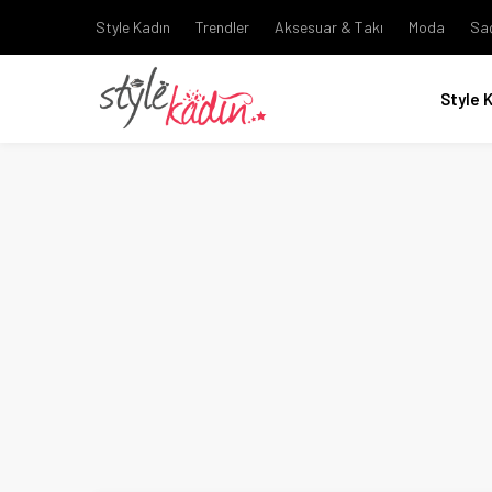
Style Kadın
Trendler
Aksesuar & Takı
Moda
Sa
Style 