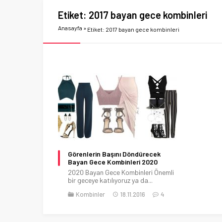
Etiket:
2017 bayan gece kombinleri
Anasayfa
»
Etiket: 2017 bayan gece kombinleri
Görenlerin Başını Döndürecek
Bayan Gece Kombinleri 2020
2020 Bayan Gece Kombinleri Önemli
bir geceye katılıyoruz ya da...
Kombinler
18.11.2016
4