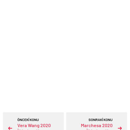
ÖNCEKİ KONU
SONRAKİ KONU
Vera Wang 2020
Marchesa 2020