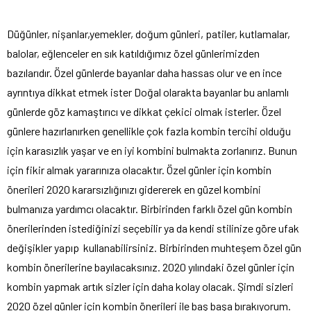
Düğünler, nişanlar,yemekler, doğum günleri, patiler, kutlamalar,
balolar, eğlenceler en sık katıldığımız özel günlerimizden
bazılarıdır. Özel günlerde bayanlar daha hassas olur ve en ince
ayrıntıya dikkat etmek ister Doğal olarakta bayanlar bu anlamlı
günlerde göz kamaştırıcı ve dikkat çekici olmak isterler. Özel
günlere hazırlanırken genellikle çok fazla kombin tercihi olduğu
için karasızlık yaşar ve en iyi kombini bulmakta zorlanırız. Bunun
için fikir almak yararınıza olacaktır. Özel günler için kombin
önerileri 2020 kararsızlığınızı gidererek en güzel kombini
bulmanıza yardımcı olacaktır. Birbirinden farklı özel gün kombin
önerilerinden istediğinizi seçebilir ya da kendi stilinize göre ufak
değişikler yapıp kullanabilirsiniz. Birbirinden muhteşem özel gün
kombin önerilerine bayılacaksınız. 2020 yılındaki özel günler için
kombin yapmak artık sizler için daha kolay olacak. Şimdi sizleri
2020 özel günler için kombin önerileri ile baş başa bırakıyorum.