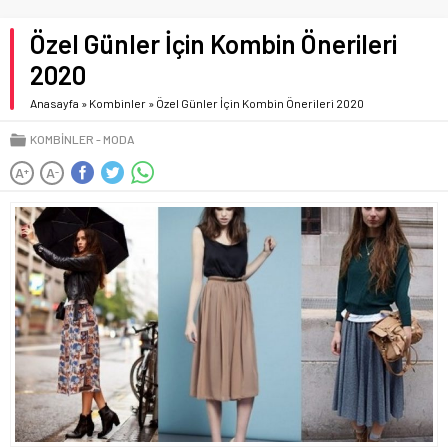
Özel Günler İçin Kombin Önerileri
2020
Anasayfa
»
Kombinler
»
Özel Günler İçin Kombin Önerileri 2020
KOMBINLER
MODA
A
A
+
-