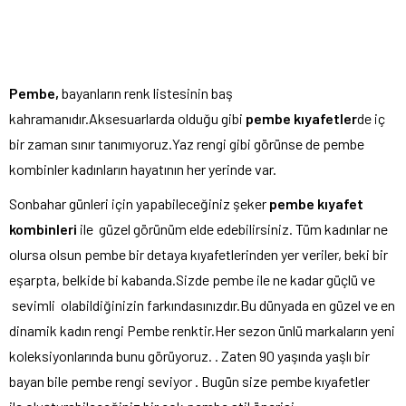
Pembe,
bayanların renk listesinin baş
kahramanıdır.Aksesuarlarda olduğu gibi
pembe kıyafetler
de iç
bir zaman sınır tanımıyoruz.Yaz rengi gibi görünse de pembe
kombinler kadınların hayatının her yerinde var.
Sonbahar günleri için yapabileceğiniz şeker
pembe kıyafet
kombinleri
ile güzel görünüm elde edebilirsiniz. Tüm kadınlar ne
olursa olsun pembe bir detaya kıyafetlerinden yer veriler, beki bir
eşarpta, belkide bi kabanda.Sizde pembe ile ne kadar güçlü ve
sevimli olabildiğinizin farkındasınızdır.Bu dünyada en güzel ve en
dinamik kadın rengi Pembe renktir.Her sezon ünlü markaların yeni
koleksiyonlarında bunu görüyoruz. . Zaten 90 yaşında yaşlı bir
bayan bile pembe rengi seviyor . Bugün size pembe kıyafetler