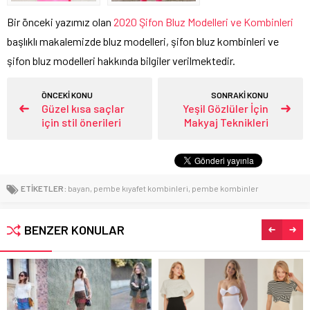
Bir önceki yazımız olan
2020 Şifon Bluz Modelleri ve Kombinleri
başlıklı makalemizde bluz modelleri, şifon bluz kombinleri ve
şifon bluz modelleri hakkında bilgiler verilmektedir.
ÖNCEKİ KONU
SONRAKİ KONU
Güzel kısa saçlar
Yeşil Gözlüler İçin
için stil önerileri
Makyaj Teknikleri
ETİKETLER:
bayan
,
pembe kıyafet kombinleri
,
pembe kombinler
BENZER KONULAR