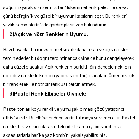
soğurmayarak sizi serin tutar.Mükemmel renk paleti ile de yaz
günü belirginlik ve güzel bir uyumun kapılarını açar. Bu renkleri
yazlık kombinlerinizde gardıroplarınızda bulundurun.
2)Açık ve Nötr Renklerin Uyumu:
Bazı bayanlar bu mevsimin etkisi ile daha ferah ve açık renkler
tercih ederler bu doğru tercihtir ancak yine de bunu dengeleyerek
daha güzel olacaktır.Açık renklerin parlaklılığını dengelemek için
nötr düz renklerle kombin yapmak müthiş olacaktır. Örneğin:açık
bir renk etek ile nötr bir renk üst tercih etmek.
3)Pastel Renk Elbiseler Giymek:
Pastel tonları koyu renkli ve yumuşak olması gözü yatıştırıcı
etkisi vardır. Bu elbiseler daha serin tutmaya yardımcı olur. Pastel
renkler biraz sıkıcı olarak nitelendirilir ama iyi bir kombin ve
aksesuarlarla harika yaz kombini yakalayabilirsiniz.