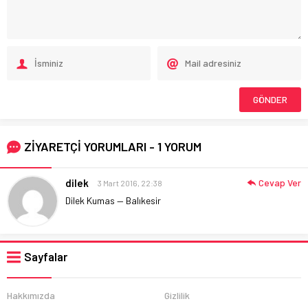
ZİYARETÇİ YORUMLARI - 1 YORUM
dilek
Cevap Ver
3 Mart 2016, 22:38
Dilek Kumas — Balıkesir
Sayfalar
Hakkımızda
Gizlilik