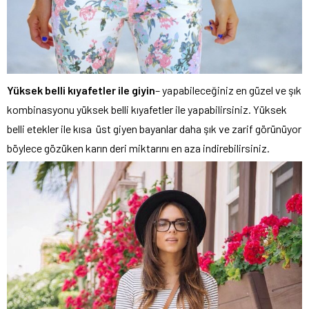
Yüksek belli kıyafetler ile giyin
– yapabileceğiniz en güzel ve şık
kombinasyonu yüksek belli kıyafetler ile yapabilirsiniz. Yüksek
belli etekler ile kısa üst giyen bayanlar daha şık ve zarif görünüyor
böylece gözüken karın deri miktarını en aza indirebilirsiniz.