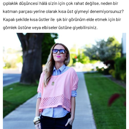
çıplaklık düşüncesi hâlâ sizin için çok rahat değilse, neden bir
katman parçası yerine olarak kısa üst giymeyi denemiyorsunuz?
Kapalı şekilde kısa üstler ile şık bir görünüm elde etmek için bir
gömlek üstüne veya elbiseler üstüne giyebilirsiniz.