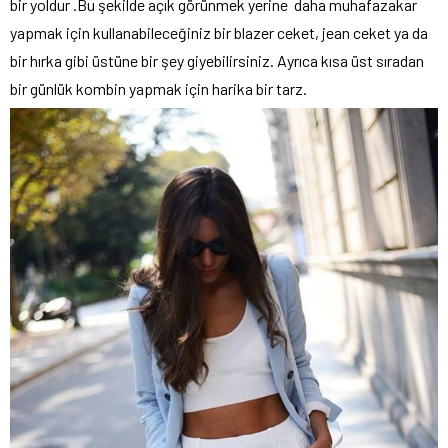
bir yoldur .Bu şekilde açık görünmek yerine daha muhafazakar
yapmak için kullanabileceğiniz bir blazer ceket, jean ceket ya da
bir hırka gibi üstüne bir şey giyebilirsiniz. Ayrıca kısa üst sıradan
bir günlük kombin yapmak için harika bir tarz.