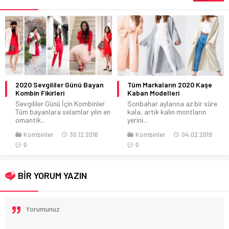
2020 Sevgililer Günü Bayan
Tüm Markaların 2020 Kaşe
Kombin Fikirleri
Kaban Modelleri
Sevgililer Günü İçin Kombinler
Sonbahar aylarına az bir süre
Tüm bayanlara selamlar yılın en
kala, artık kalın montların
omantik...
yerini...
Kombinler
30.12.2016
Kombinler
04.02.2019
0
0
BİR YORUM YAZIN