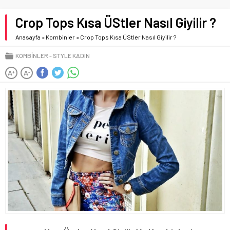
Crop Tops Kısa ÜStler Nasıl Giyilir ?
Anasayfa
»
Kombinler
»
Crop Tops Kısa ÜStler Nasıl Giyilir ?
KOMBINLER
STYLE KADIN
A
A
+
-