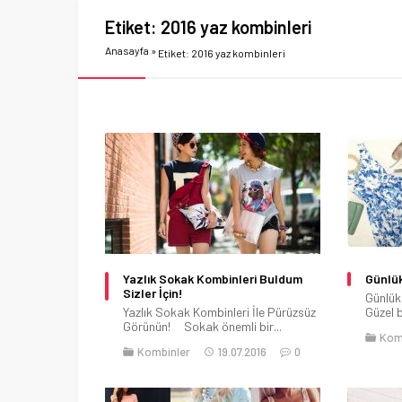
Etiket:
2016 yaz kombinleri
Anasayfa
»
Etiket: 2016 yaz kombinleri
Yazlık Sokak Kombinleri Buldum
Günlük
Sizler İçin!
Günlük
Yazlık Sokak Kombinleri İle Pürüzsüz
Güzel 
Görünün! Sokak önemli bir...
Kom
Kombinler
19.07.2016
0