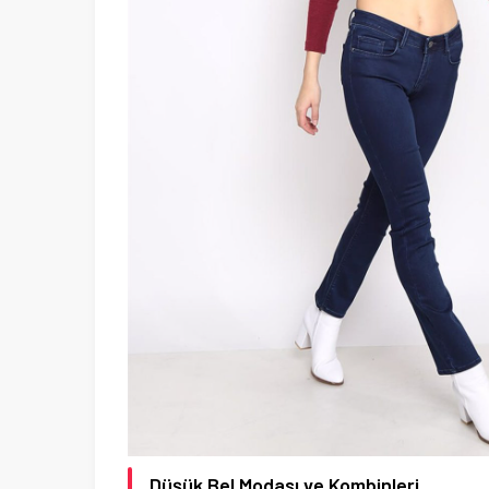
Düşük Bel Modası ve Kombinleri