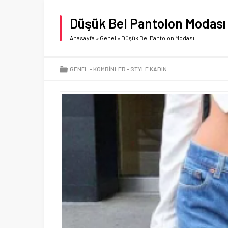
Düşük Bel Pantolon Modası
Anasayfa
»
Genel
»
Düşük Bel Pantolon Modası
GENEL
KOMBINLER
STYLE KADIN