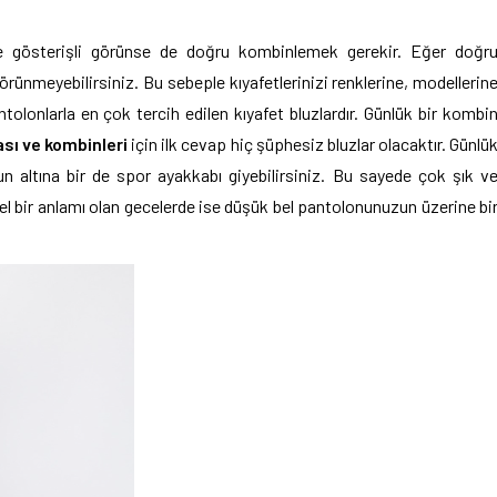
e gösterişli görünse de doğru kombinlemek gerekir. Eğer doğr
ünmeyebilirsiniz. Bu sebeple kıyafetlerinizi renklerine, modellerin
lonlarla en çok tercih edilen kıyafet bluzlardır. Günlük bir kombi
sı ve kombinleri
için ilk cevap hiç şüphesiz bluzlar olacaktır. Günlü
n altına bir de spor ayakkabı giyebilirsiniz. Bu sayede çok şık v
l bir anlamı olan gecelerde ise düşük bel pantolonunuzun üzerine bi