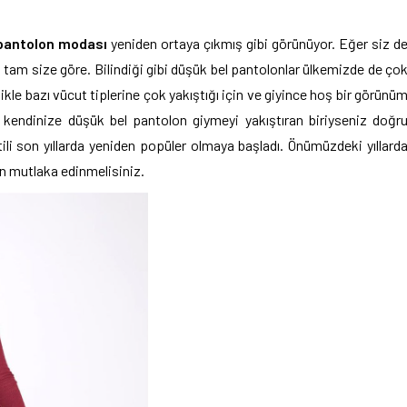
 pantolon modası
yeniden ortaya çıkmış gibi görünüyor. Eğer siz d
 tam size göre. Bilindiği gibi düşük bel pantolonlar ülkemizde de ço
ikle bazı vücut tiplerine çok yakıştığı için ve giyince hoş bir görünü
de kendinize düşük bel pantolon giymeyi yakıştıran biriyseniz doğr
ili son yıllarda yeniden popüler olmaya başladı. Önümüzdeki yıllard
n mutlaka edinmelisiniz.