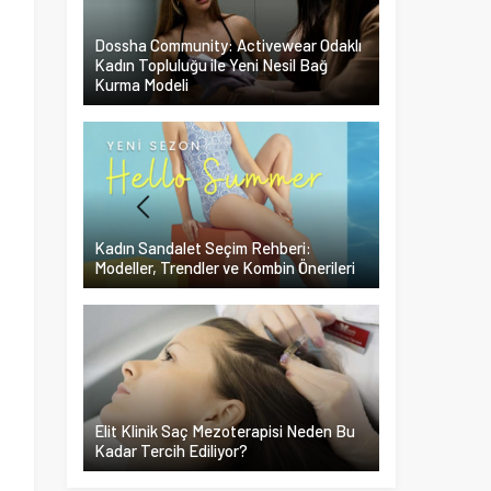
Dossha Community: Activewear Odaklı
Kadın Topluluğu ile Yeni Nesil Bağ
Kurma Modeli
Kadın Sandalet Seçim Rehberi:
Modeller, Trendler ve Kombin Önerileri
Elit Klinik Saç Mezoterapisi Neden Bu
Kadar Tercih Ediliyor?