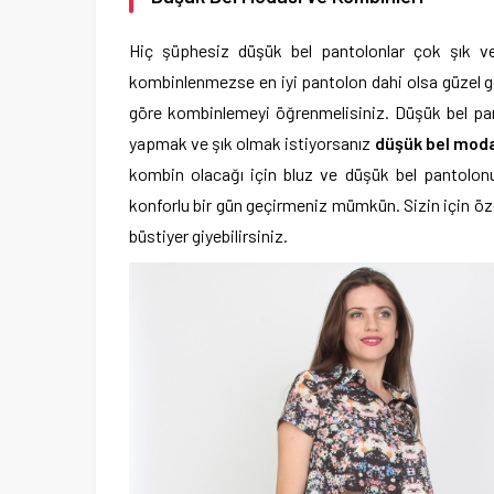
Hiç şüphesiz düşük bel pantolonlar çok şık v
kombinlenmezse en iyi pantolon dahi olsa güzel gör
göre kombinlemeyi öğrenmelisiniz. Düşük bel panto
yapmak ve şık olmak istiyorsanız
düşük bel moda
kombin olacağı için bluz ve düşük bel pantolonu
konforlu bir gün geçirmeniz mümkün. Sizin için öze
büstiyer giyebilirsiniz.