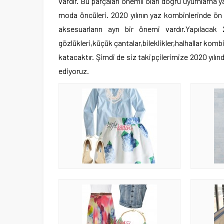
vardır. Bu parçaları önemli olan doğru uyumlama y
moda öncüleri. 2020 yılının yaz kombinlerinde ön 
aksesuarların ayrı bir önemi vardır.Yapılaca
gözlükleri,küçük çantalar,bileklikler,halhallar kom
katacaktır. Şimdi de siz takipçilerimize 2020 yılı
ediyoruz.