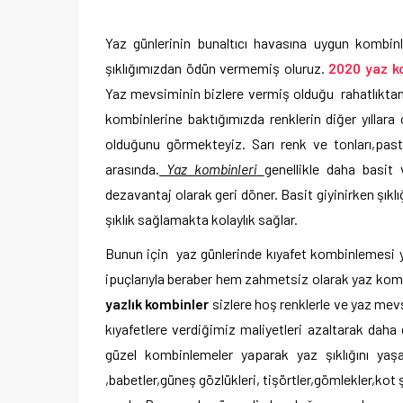
Yaz günlerinin bunaltıcı havasına uygun komb
şıklığımızdan ödün vermemiş oluruz.
2020 yaz k
Yaz mevsiminin bizlere vermiş olduğu rahatlıktan d
kombinlerine baktığımızda renklerin diğer yıllara 
olduğunu görmekteyiz. Sarı renk ve tonları,past
arasında.
Yaz kombinleri
genellikle daha basi
dezavantaj olarak geri döner. Basit giyinirken şıklı
şıklık sağlamakta kolaylık sağlar.
Bunun için yaz günlerinde kıyafet kombinlemesi ya
ipuçlarıyla beraber hem zahmetsiz olarak yaz kombin
yazlık kombinler
sizlere hoş renklerle ve yaz me
kıyafetlere verdiğimiz maliyetleri azaltarak da
güzel kombinlemeler yaparak yaz şıklığını yaşa
,babetler,güneş gözlükleri, tişörtler,gömlekler,kot 