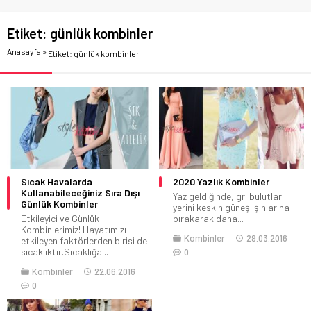
Etiket:
günlük kombinler
Anasayfa
»
Etiket: günlük kombinler
Sıcak Havalarda
2020 Yazlık Kombinler
Kullanabileceğiniz Sıra Dışı
Yaz geldiğinde, gri bulutlar
Günlük Kombinler
yerini keskin güneş ışınlarına
Etkileyici ve Günlük
bırakarak daha...
Kombinlerimiz! Hayatımızı
Kombinler
29.03.2016
etkileyen faktörlerden birisi de
sıcaklıktır.Sıcaklığa...
0
Kombinler
22.06.2016
0