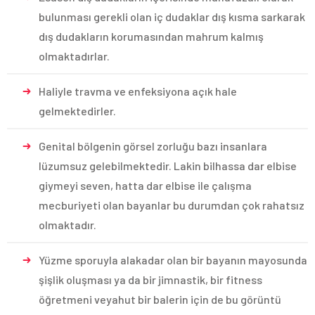
bulunması gerekli olan iç dudaklar dış kısma sarkarak
dış dudakların korumasından mahrum kalmış
olmaktadırlar.
Haliyle travma ve enfeksiyona açık hale
gelmektedirler.
Genital bölgenin görsel zorluğu bazı insanlara
lüzumsuz gelebilmektedir. Lakin bilhassa dar elbise
giymeyi seven, hatta dar elbise ile çalışma
mecburiyeti olan bayanlar bu durumdan çok rahatsız
olmaktadır.
Yüzme sporuyla alakadar olan bir bayanın mayosunda
şişlik oluşması ya da bir jimnastik, bir fitness
öğretmeni veyahut bir balerin için de bu görüntü