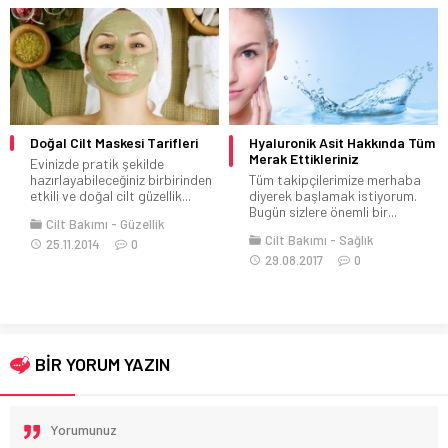
Doğal Cilt Maskesi Tarifleri
Hyaluronik Asit Hakkında Tüm
Merak Ettikleriniz
Evinizde pratik şekilde
hazırlayabileceğiniz birbirinden
Tüm takipçilerimize merhaba
etkili ve doğal cilt güzellik...
diyerek başlamak istiyorum.
Bugün sizlere önemli bir...
Cilt Bakımı
Güzellik
Cilt Bakımı
Sağlık
25.11.2014
0
29.08.2017
0
BİR YORUM YAZIN