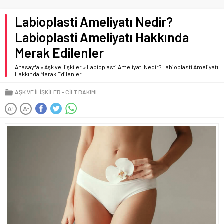
Labioplasti Ameliyatı Nedir?
Labioplasti Ameliyatı Hakkında
Merak Edilenler
Anasayfa
»
Aşk ve İlişkiler
»
Labioplasti Ameliyatı Nedir? Labioplasti Ameliyatı
Hakkında Merak Edilenler
AŞK VE İLIŞKILER
CILT BAKIMI
A
A
+
-