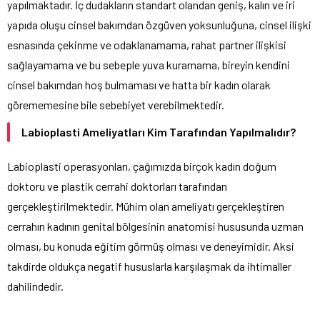
yapılmaktadır. İç dudakların standart olandan geniş, kalın ve iri
yapıda oluşu cinsel bakımdan özgüven yoksunluğuna, cinsel ilişki
esnasında çekinme ve odaklanamama, rahat partner ilişkisi
sağlayamama ve bu sebeple yuva kuramama, bireyin kendini
cinsel bakımdan hoş bulmaması ve hatta bir kadın olarak
görememesine bile sebebiyet verebilmektedir.
Labioplasti Ameliyatları Kim Tarafından Yapılmalıdır?
Labioplasti operasyonları, çağımızda birçok kadın doğum
doktoru ve plastik cerrahi doktorları tarafından
gerçekleştirilmektedir. Mühim olan ameliyatı gerçekleştiren
cerrahın kadının genital bölgesinin anatomisi hususunda uzman
olması, bu konuda eğitim görmüş olması ve deneyimidir. Aksi
takdirde oldukça negatif hususlarla karşılaşmak da ihtimaller
dahilindedir.