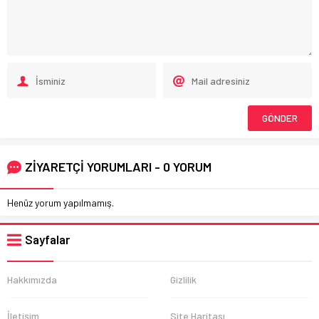
ZİYARETÇİ YORUMLARI - 0 YORUM
Henüz yorum yapılmamış.
Sayfalar
Hakkımızda
Gizlilik
İletişim
Site Haritası