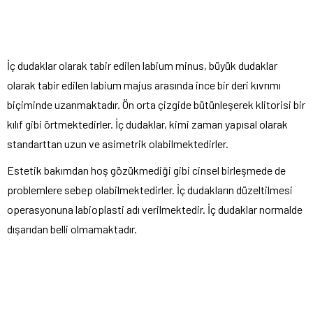
İç dudaklar olarak tabir edilen labium minus, büyük dudaklar
olarak tabir edilen labium majus arasında ince bir deri kıvrımı
biçiminde uzanmaktadır. Ön orta çizgide bütünleşerek klitorisi bir
kılıf gibi örtmektedirler. İç dudaklar, kimi zaman yapısal olarak
standarttan uzun ve asimetrik olabilmektedirler.
Estetik bakımdan hoş gözükmediği gibi cinsel birleşmede de
problemlere sebep olabilmektedirler. İç dudakların düzeltilmesi
operasyonuna labioplasti adı verilmektedir. İç dudaklar normalde
dışarıdan belli olmamaktadır.