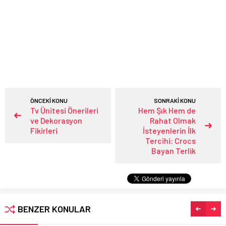
ÖNCEKİ KONU
SONRAKİ KONU
Tv Ünitesi Önerileri
Hem Şık Hem de
ve Dekorasyon
Rahat Olmak
Fikirleri
İsteyenlerin İlk
Tercihi: Crocs
Bayan Terlik
BENZER KONULAR