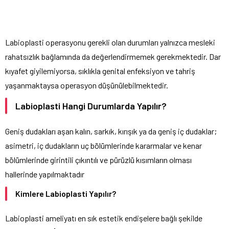
Labioplasti operasyonu gerekli olan durumları yalnızca mesleki
rahatsızlık bağlamında da değerlendirmemek gerekmektedir. Dar
kıyafet giyilemiyorsa, sıklıkla genital enfeksiyon ve tahriş
yaşanmaktaysa operasyon düşünülebilmektedir.
Labioplasti Hangi Durumlarda Yapılır?
Geniş dudakları aşan kalın, sarkık, kırışık ya da geniş iç dudaklar;
asimetri, iç dudakların uç bölümlerinde kararmalar ve kenar
bölümlerinde girintili çıkıntılı ve pürüzlü kısımların olması
hallerinde yapılmaktadır
Kimlere Labioplasti Yapılır?
Labioplasti ameliyatı en sık estetik endişelere bağlı şekilde