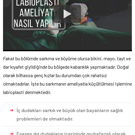
Fakat bu bölümde sarkma ve büyüme olursa bikini, mayo, tayt ve
dar kıyafet giyildiğinde bu bölgede kabarıklık yapmaktadır. Doğal
olarak bilhassa genç kızlar bu durumdan çok rahatsız
olmaktadırlar. İşte bu sarkmanın ameliyatla küçültülmesi işlemine
labioplasti denmektedir.
İç dudakları sarkık ve büyük olan bayanların sağlık
problemleri de olmaktadır.
Esasen dış dudakların içerisinde muhafazalı olarak