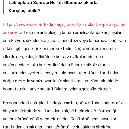
Labioplasti Sonrası Ne Tür Olumsuzluklarla
Karşılaşılabilir?
https://www.comertkadinsagligi.com/labioplasti-operasyonu-
ankara/
adresinde anlatıldığı gibi tüm ameliyatlarda karşılaşılan
enfeksiyon, dikişlerin açılması, anestezi veya kanamaya bağlı yan
etkiler gibi genel riskler içermektedir. Doğru yöntemler emin
ellerde gerçekleştirildiğinde bu tarz rizikolar minimum
seviyededir. Hasta beklentileri daha önce eksiksiz olarak
anlaşılmadan, yeterli deneyimi olmayan operatörler tarafından
doğru metotla yapılmayan labioplastilerde ameliyat akabinde
hoşnutsuzluklar ve negatiflikler meydana gelebilmektedir.
En sonunda; Labioplasti adaylarının birçoğu, ortada sadece düz
bir yarık biçiminde ve dudakların hiçbir biçimde gözükmediği
vajina görünümünü seçmektedirler. Genital bölgede bayanlar
tarafından en sık arzulanan görüntü, iç dudakların birbirine