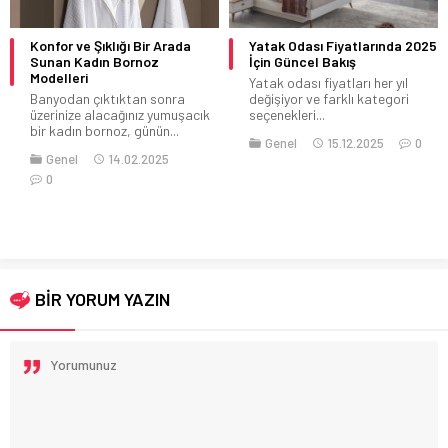
Konfor ve Şıklığı Bir Arada
Yatak Odası Fiyatlarında 2025
Sunan Kadın Bornoz
İçin Güncel Bakış
Modelleri
Yatak odası fiyatları her yıl
Banyodan çıktıktan sonra
değişiyor ve farklı kategori
üzerinize alacağınız yumuşacık
seçenekleri...
bir kadın bornoz, günün...
Genel
15.12.2025
0
Genel
14.02.2025
0
BİR YORUM YAZIN