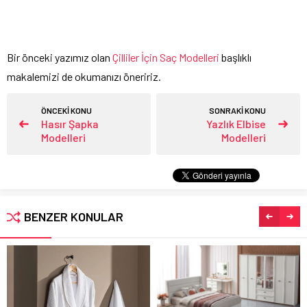
Bir önceki yazımız olan
Çilliler İçin Saç Modelleri
başlıklı
makalemizi de okumanızı öneririz.
ÖNCEKİ KONU
SONRAKİ KONU
Hasır Şapka
Yazlık Elbise
Modelleri
Modelleri
BENZER KONULAR