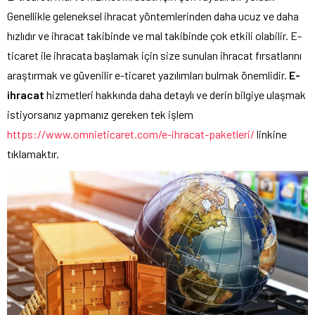
Genellikle geleneksel ihracat yöntemlerinden daha ucuz ve daha
hızlıdır ve ihracat takibinde ve mal takibinde çok etkili olabilir. E-
ticaret ile ihracata başlamak için size sunulan ihracat fırsatlarını
araştırmak ve güvenilir e-ticaret yazılımları bulmak önemlidir.
E-
ihracat
hizmetleri hakkında daha detaylı ve derin bilgiye ulaşmak
istiyorsanız yapmanız gereken tek işlem
https://www.omnieticaret.com/e-ihracat-paketleri/
linkine
tıklamaktır.