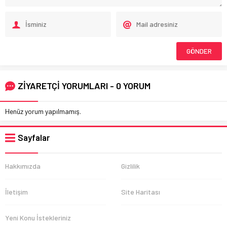
ZİYARETÇİ YORUMLARI - 0 YORUM
Henüz yorum yapılmamış.
Sayfalar
Hakkımızda
Gizlilik
İletişim
Site Haritası
Yeni Konu İstekleriniz