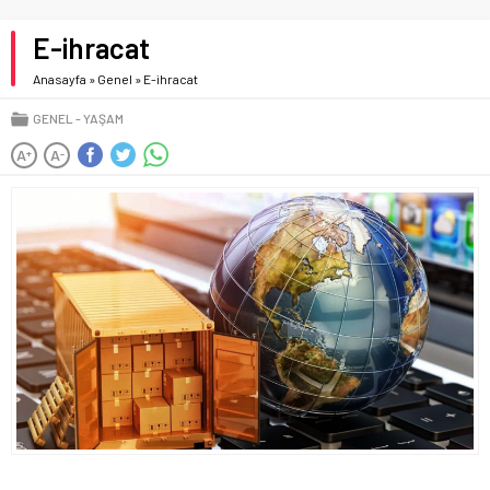
E-ihracat
Anasayfa
»
Genel
»
E-ihracat
GENEL
YAŞAM
A
A
+
-