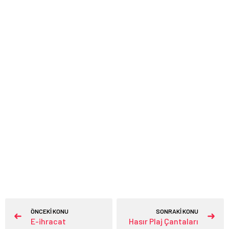
ÖNCEKİ KONU
SONRAKİ KONU
E-ihracat
Hasır Plaj Çantaları