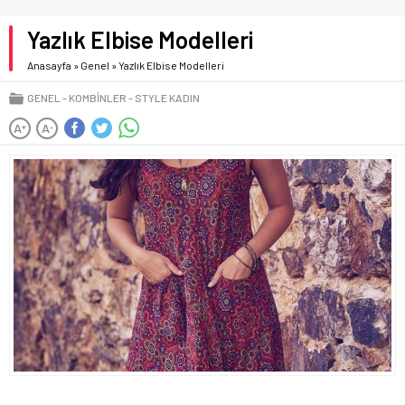
Yazlık Elbise Modelleri
Anasayfa
»
Genel
»
Yazlık Elbise Modelleri
GENEL
KOMBINLER
STYLE KADIN
A
A
+
-