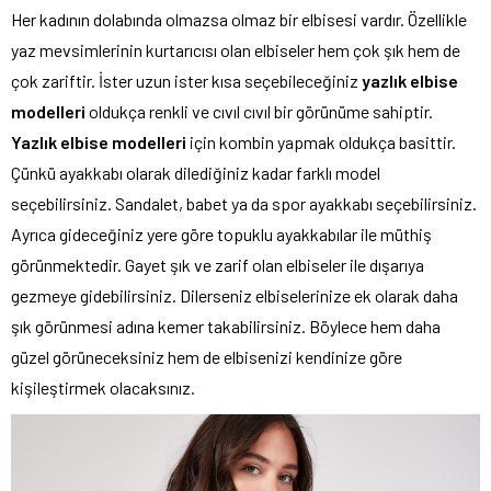
Her kadının dolabında olmazsa olmaz bir elbisesi vardır. Özellikle
yaz mevsimlerinin kurtarıcısı olan elbiseler hem çok şık hem de
çok zariftir. İster uzun ister kısa seçebileceğiniz
yazlık elbise
modelleri
oldukça renkli ve cıvıl cıvıl bir görünüme sahiptir.
Yazlık elbise modelleri
için kombin yapmak oldukça basittir.
Çünkü ayakkabı olarak dilediğiniz kadar farklı model
seçebilirsiniz. Sandalet, babet ya da spor ayakkabı seçebilirsiniz.
Ayrıca gideceğiniz yere göre topuklu ayakkabılar ile müthiş
görünmektedir. Gayet şık ve zarif olan elbiseler ile dışarıya
gezmeye gidebilirsiniz. Dilerseniz elbiselerinize ek olarak daha
şık görünmesi adına kemer takabilirsiniz. Böylece hem daha
güzel görüneceksiniz hem de elbisenizi kendinize göre
kişileştirmek olacaksınız.