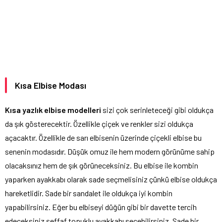
Kısa Elbise Modası
Kısa yazlık elbise modelleri
sizi çok serinleteceği gibi oldukça
da şık gösterecektir. Özellikle çiçek ve renkler sizi oldukça
açacaktır. Özellikle de sarı elbisenin üzerinde çiçekli elbise bu
senenin modasıdır. Düşük omuz ile hem modern görünüme sahip
olacaksınız hem de şık görüneceksiniz. Bu elbise ile kombin
yaparken ayakkabı olarak sade seçmelisiniz çünkü elbise oldukça
hareketlidir. Sade bir sandalet ile oldukça iyi kombin
yapabilirsiniz. Eğer bu elbiseyi düğün gibi bir davette tercih
edeceksiniz şeffaf topuklu ayakkabı seçebilirsiniz. Sade bir