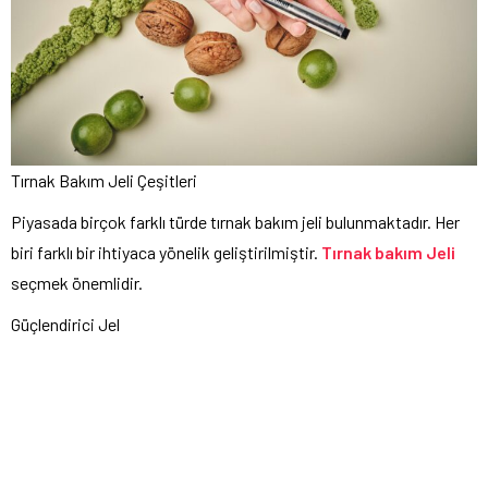
Tırnak Bakım Jeli Çeşitleri
Piyasada birçok farklı türde tırnak bakım jeli bulunmaktadır. Her
biri farklı bir ihtiyaca yönelik geliştirilmiştir.
Tırnak bakım Jeli
seçmek önemlidir.
Güçlendirici Jel