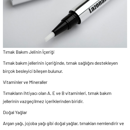
Tırnak Bakım Jelinin İçeriği
Tırnak bakım jellerinin içeriğinde, tırnak sağlığını destekleyen
birçok besleyici bileşen bulunur.
Vitaminler ve Mineraller
Tırnakların ihtiyacı olan A, E ve B vitaminleri, tırnak bakım
jellerinin vazgeçilmez içeriklerinden biridir.
Doğal Yağlar
Argan yağı, jojoba yağı gibi doğal yağlar, tırnakları nemlendirir ve