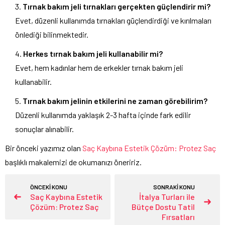
Tırnak bakım jeli tırnakları gerçekten güçlendirir mi?
Evet, düzenli kullanımda tırnakları güçlendirdiği ve kırılmaları
önlediği bilinmektedir.
Herkes tırnak bakım jeli kullanabilir mi?
Evet, hem kadınlar hem de erkekler tırnak bakım jeli
kullanabilir.
Tırnak bakım jelinin etkilerini ne zaman görebilirim?
Düzenli kullanımda yaklaşık 2-3 hafta içinde fark edilir
sonuçlar alınabilir.
Bir önceki yazımız olan
Saç Kaybına Estetik Çözüm: Protez Saç
başlıklı makalemizi de okumanızı öneririz.
ÖNCEKİ KONU
SONRAKİ KONU
Saç Kaybına Estetik
İtalya Turları ile
Çözüm: Protez Saç
Bütçe Dostu Tatil
Fırsatları