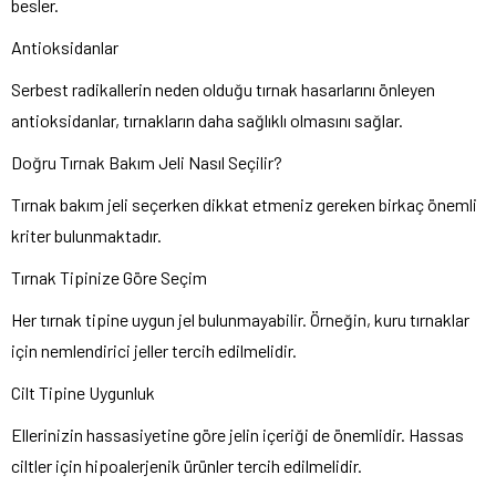
besler.
Antioksidanlar
Serbest radikallerin neden olduğu tırnak hasarlarını önleyen
antioksidanlar, tırnakların daha sağlıklı olmasını sağlar.
Doğru Tırnak Bakım Jeli Nasıl Seçilir?
Tırnak bakım jeli seçerken dikkat etmeniz gereken birkaç önemli
kriter bulunmaktadır.
Tırnak Tipinize Göre Seçim
Her tırnak tipine uygun jel bulunmayabilir. Örneğin, kuru tırnaklar
için nemlendirici jeller tercih edilmelidir.
Cilt Tipine Uygunluk
Ellerinizin hassasiyetine göre jelin içeriği de önemlidir. Hassas
ciltler için hipoalerjenik ürünler tercih edilmelidir.