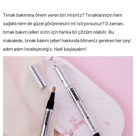
Tırnak bakımına önem veren biri misiniz? Tırnaklarınızın hem
sağlıklı hem de güzel görünmesini mi istiyorsunuz? O zaman,
tırnak bakım jelleri sizin için harika bir çözüm olabilir. Bu
makalede, tırnak bakım jelleri hakkında bilmeniz gereken her şeyi
adım adım inceleyeceğiz. Hadi başlayalım!