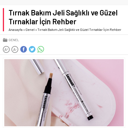
Tırnak Bakım Jeli Sağlıklı ve Güzel
Tırnaklar İçin Rehber
Anasayfa
»
Genel
»
Tırnak Bakım Jeli Sağlıklı ve Güzel Tırnaklar İçin Rehber
GENEL
A
A
+
-