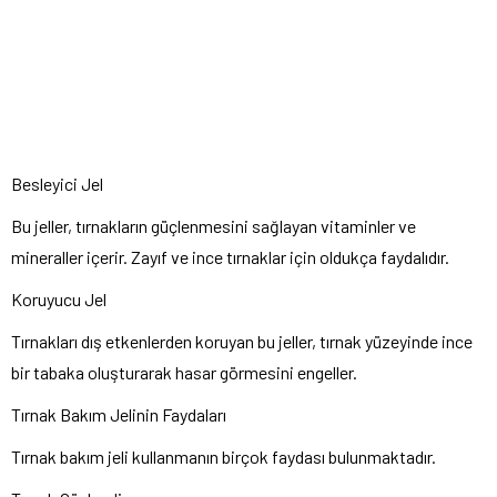
Besleyici Jel
Bu jeller, tırnakların güçlenmesini sağlayan vitaminler ve
mineraller içerir. Zayıf ve ince tırnaklar için oldukça faydalıdır.
Koruyucu Jel
Tırnakları dış etkenlerden koruyan bu jeller, tırnak yüzeyinde ince
bir tabaka oluşturarak hasar görmesini engeller.
Tırnak Bakım Jelinin Faydaları
Tırnak bakım jeli kullanmanın birçok faydası bulunmaktadır.