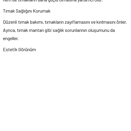
Tırnak Sağlığını Korumak
Düzenli tırnak bakımı, tırnakların zayıflamasını ve kırılmasını önler.
Ayrıca, tırnak mantarı gibi sağlık sorunlarının oluşumunu da
engeller.
Estetik Görünüm