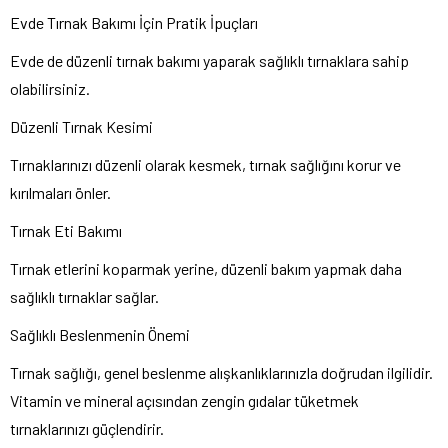
Evde Tırnak Bakımı İçin Pratik İpuçları
Evde de düzenli tırnak bakımı yaparak sağlıklı tırnaklara sahip
olabilirsiniz.
Düzenli Tırnak Kesimi
Tırnaklarınızı düzenli olarak kesmek, tırnak sağlığını korur ve
kırılmaları önler.
Tırnak Eti Bakımı
Tırnak etlerini koparmak yerine, düzenli bakım yapmak daha
sağlıklı tırnaklar sağlar.
Sağlıklı Beslenmenin Önemi
Tırnak sağlığı, genel beslenme alışkanlıklarınızla doğrudan ilgilidir.
Vitamin ve mineral açısından zengin gıdalar tüketmek
tırnaklarınızı güçlendirir.