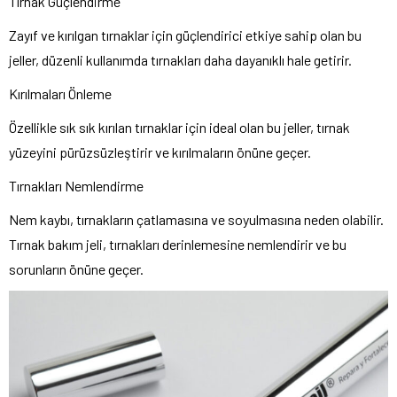
Tırnak Güçlendirme
Zayıf ve kırılgan tırnaklar için güçlendirici etkiye sahip olan bu
jeller, düzenli kullanımda tırnakları daha dayanıklı hale getirir.
Kırılmaları Önleme
Özellikle sık sık kırılan tırnaklar için ideal olan bu jeller, tırnak
yüzeyini pürüzsüzleştirir ve kırılmaların önüne geçer.
Tırnakları Nemlendirme
Nem kaybı, tırnakların çatlamasına ve soyulmasına neden olabilir.
Tırnak bakım jeli, tırnakları derinlemesine nemlendirir ve bu
sorunların önüne geçer.