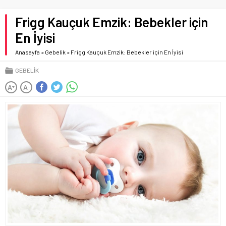
Frigg Kauçuk Emzik: Bebekler için
En İyisi
Anasayfa
»
Gebelik
»
Frigg Kauçuk Emzik: Bebekler için En İyisi
GEBELIK
A
A
+
-