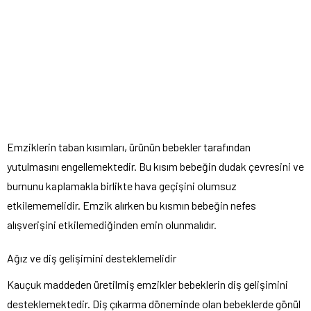
Emziklerin taban kısımları, ürünün bebekler tarafından
yutulmasını engellemektedir. Bu kısım bebeğin dudak çevresini ve
burnunu kaplamakla birlikte hava geçişini olumsuz
etkilememelidir. Emzik alırken bu kısmın bebeğin nefes
alışverişini etkilemediğinden emin olunmalıdır.
Ağız ve diş gelişimini desteklemelidir
Kauçuk maddeden üretilmiş emzikler bebeklerin diş gelişimini
desteklemektedir. Diş çıkarma döneminde olan bebeklerde gönül