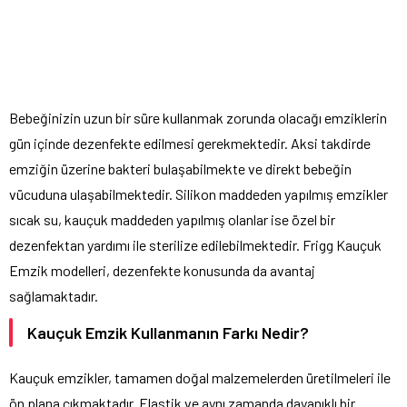
Bebeğinizin uzun bir süre kullanmak zorunda olacağı emziklerin
gün içinde dezenfekte edilmesi gerekmektedir. Aksi takdirde
emziğin üzerine bakteri bulaşabilmekte ve direkt bebeğin
vücuduna ulaşabilmektedir. Silikon maddeden yapılmış emzikler
sıcak su, kauçuk maddeden yapılmış olanlar ise özel bir
dezenfektan yardımı ile sterilize edilebilmektedir. Frigg Kauçuk
Emzik modelleri, dezenfekte konusunda da avantaj
sağlamaktadır.
Kauçuk Emzik Kullanmanın Farkı Nedir?
Kauçuk emzikler, tamamen doğal malzemelerden üretilmeleri ile
ön plana çıkmaktadır. Elastik ve aynı zamanda dayanıklı bir