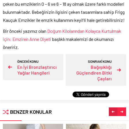
çeken bu emziklerin 0 – 6 ve 6 – 18 ay olmak üzere farklı modelleri
bulunmaktadır. Bebeğinizin ilgisini çeken tasarımlara sahip Frigg
Kauçuk Emzikler ile emzik kullanımını keyifli hale getirebilirsiniz!
Bir önceki yazımız olan
Doğum Kilolarından Kolayca Kurtulmak
için: Emziren Anne Diyeti
başlıklı makalemizi de okumanızı
öneririz.
ÖNCEKİ KONU
SONRAKİ KONU
En İyi Bronzlaştırıcı
Bağışıklığı
Yağlar Hangileri
Güçlendiren Bitki
Çayları
BENZER KONULAR