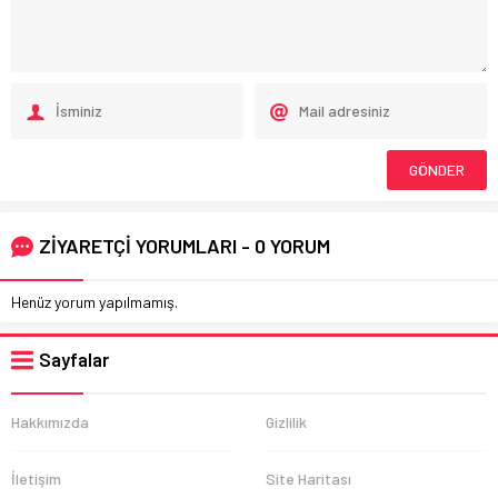
ZİYARETÇİ YORUMLARI - 0 YORUM
Henüz yorum yapılmamış.
Sayfalar
Hakkımızda
Gizlilik
İletişim
Site Haritası