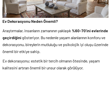
Ev Dekorasyonu Neden Önemli?
Araştırmalar, insanların zamanının yaklaşık
%60–70’ini evlerinde
geçirdiğini
gösteriyor. Bu nedenle yaşam alanlarının konforu ve
dekorasyonu, bireylerin mutluluğu ve psikolojik iyi oluşu üzerinde
önemli bir etkiye sahip.
Ev dekorasyonu; estetik bir tercih olmanın ötesinde, yaşam
kalitesini artıran önemli bir unsur olarak görülüyor.