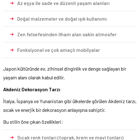
Az eşya ile sade ve düzenli yaşam alanları
Doğal malzemeler ve doğal ışık kullanımı
Zen felsefesinden ilham alan sakin atmosfer
Fonksiyonel ve çok amaçlı mobilyalar
Japon kültüründe ev, zihinsel dinginlik ve denge sağlayan bir
yaşam alanı olarak kabul edilir.
Akdeniz Dekorasyon Tarzı
İtalya, İspanya ve Yunanistan gibi ülkelerde görülen Akdeniz tarzı,
sıcak ve enerjik bir dekorasyon anlayışına sahiptir.
Bu stilin öne çıkan özellikleri:
Sıcak renk tonları (toprak, krem ve mavi tonları)