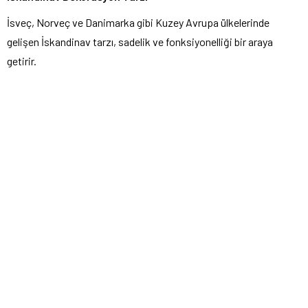
İsveç, Norveç ve Danimarka gibi Kuzey Avrupa ülkelerinde
gelişen İskandinav tarzı, sadelik ve fonksiyonelliği bir araya
getirir.