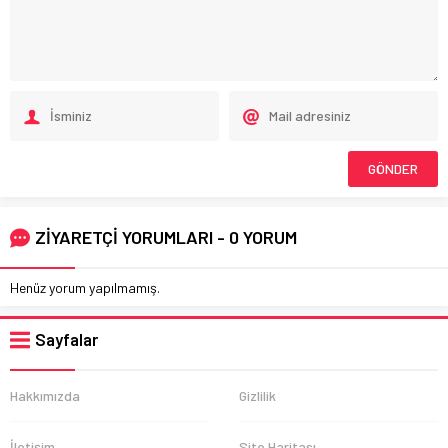
ZİYARETÇİ YORUMLARI - 0 YORUM
Henüz yorum yapılmamış.
Sayfalar
Hakkımızda
Gizlilik
İletişim
Site Haritası