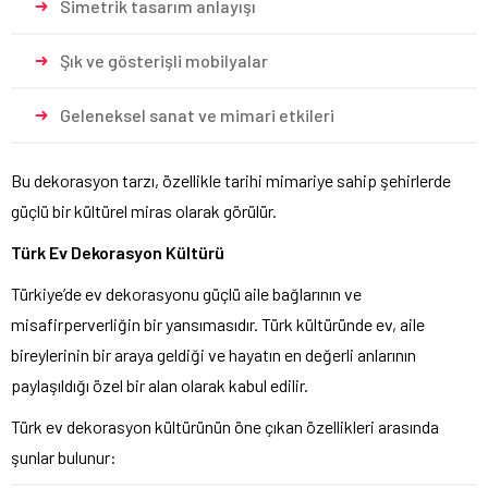
Simetrik tasarım anlayışı
Şık ve gösterişli mobilyalar
Geleneksel sanat ve mimari etkileri
Bu dekorasyon tarzı, özellikle tarihi mimariye sahip şehirlerde
güçlü bir kültürel miras olarak görülür.
Türk Ev Dekorasyon Kültürü
Türkiye’de ev dekorasyonu güçlü aile bağlarının ve
misafirperverliğin bir yansımasıdır. Türk kültüründe ev, aile
bireylerinin bir araya geldiği ve hayatın en değerli anlarının
paylaşıldığı özel bir alan olarak kabul edilir.
Türk ev dekorasyon kültürünün öne çıkan özellikleri arasında
şunlar bulunur: