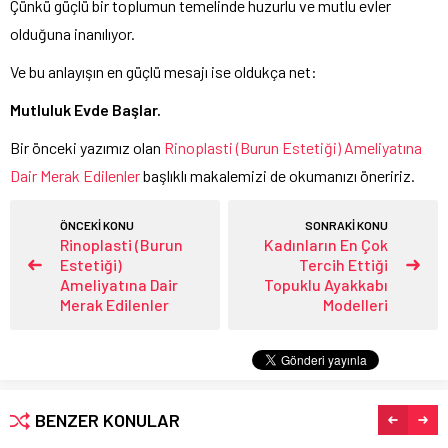
Çünkü güçlü bir toplumun temelinde huzurlu ve mutlu evler
olduğuna inanılıyor.
Ve bu anlayışın en güçlü mesajı ise oldukça net:
Mutluluk Evde Başlar.
Bir önceki yazımız olan
Rinoplasti (Burun Estetiği) Ameliyatına
Dair Merak Edilenler
başlıklı makalemizi de okumanızı öneririz.
ÖNCEKİ KONU
SONRAKİ KONU
Rinoplasti (Burun
Kadınların En Çok
Estetiği)
Tercih Ettiği
Ameliyatına Dair
Topuklu Ayakkabı
Merak Edilenler
Modelleri
BENZER KONULAR