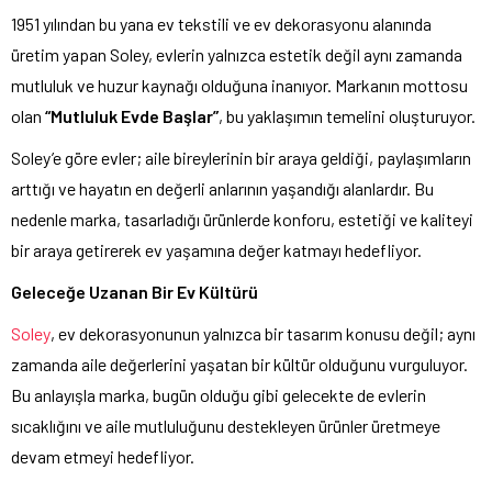
1951 yılından bu yana ev tekstili ve ev dekorasyonu alanında
üretim yapan Soley, evlerin yalnızca estetik değil aynı zamanda
mutluluk ve huzur kaynağı olduğuna inanıyor. Markanın mottosu
olan
“Mutluluk Evde Başlar”
, bu yaklaşımın temelini oluşturuyor.
Soley’e göre evler; aile bireylerinin bir araya geldiği, paylaşımların
arttığı ve hayatın en değerli anlarının yaşandığı alanlardır. Bu
nedenle marka, tasarladığı ürünlerde konforu, estetiği ve kaliteyi
bir araya getirerek ev yaşamına değer katmayı hedefliyor.
Geleceğe Uzanan Bir Ev Kültürü
Soley
, ev dekorasyonunun yalnızca bir tasarım konusu değil; aynı
zamanda aile değerlerini yaşatan bir kültür olduğunu vurguluyor.
Bu anlayışla marka, bugün olduğu gibi gelecekte de evlerin
sıcaklığını ve aile mutluluğunu destekleyen ürünler üretmeye
devam etmeyi hedefliyor.