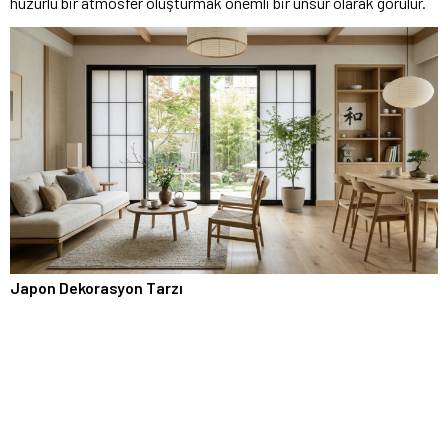
huzurlu bir atmosfer oluşturmak önemli bir unsur olarak görülür.
Japon Dekorasyon Tarzı