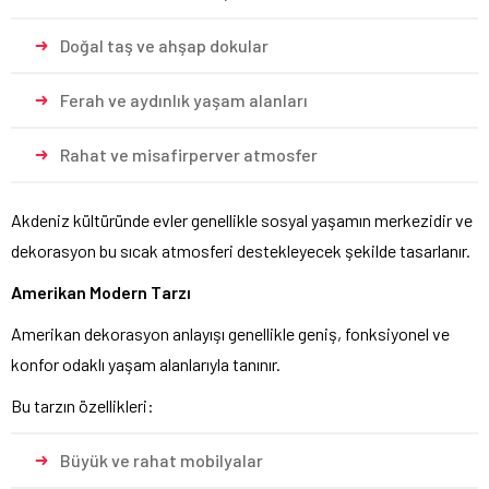
Doğal taş ve ahşap dokular
Ferah ve aydınlık yaşam alanları
Rahat ve misafirperver atmosfer
Akdeniz kültüründe evler genellikle sosyal yaşamın merkezidir ve
dekorasyon bu sıcak atmosferi destekleyecek şekilde tasarlanır.
Amerikan Modern Tarzı
Amerikan dekorasyon anlayışı genellikle geniş, fonksiyonel ve
konfor odaklı yaşam alanlarıyla tanınır.
Bu tarzın özellikleri:
Büyük ve rahat mobilyalar