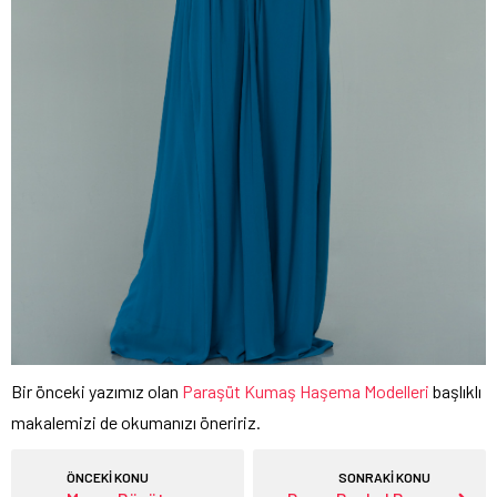
Bir önceki yazımız olan
Paraşüt Kumaş Haşema Modelleri
başlıklı
makalemizi de okumanızı öneririz.
ÖNCEKİ KONU
SONRAKİ KONU