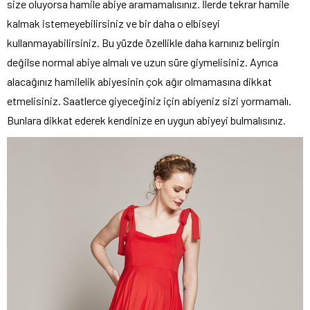
size oluyorsa hamile abiye aramamalısınız. İlerde tekrar hamile
kalmak istemeyebilirsiniz ve bir daha o elbiseyi
kullanmayabilirsiniz. Bu yüzde özellikle daha karnınız belirgin
değilse normal abiye almalı ve uzun süre giymelisiniz. Ayrıca
alacağınız hamilelik abiyesinin çok ağır olmamasına dikkat
etmelisiniz. Saatlerce giyeceğiniz için abiyeniz sizi yormamalı.
Bunlara dikkat ederek kendinize en uygun abiyeyi bulmalısınız.