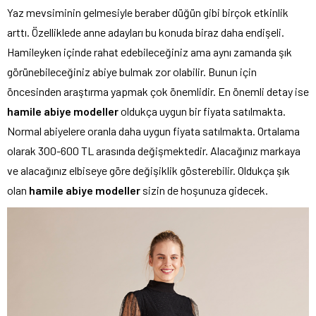
Yaz mevsiminin gelmesiyle beraber düğün gibi birçok etkinlik
arttı. Özelliklede anne adayları bu konuda biraz daha endişeli.
Hamileyken içinde rahat edebileceğiniz ama aynı zamanda şık
görünebileceğiniz abiye bulmak zor olabilir. Bunun için
öncesinden araştırma yapmak çok önemlidir. En önemli detay ise
hamile abiye modeller
oldukça uygun bir fiyata satılmakta.
Normal abiyelere oranla daha uygun fiyata satılmakta. Ortalama
olarak 300-600 TL arasında değişmektedir. Alacağınız markaya
ve alacağınız elbiseye göre değişiklik gösterebilir. Oldukça şık
olan
hamile abiye modeller
sizin de hoşunuza gidecek.