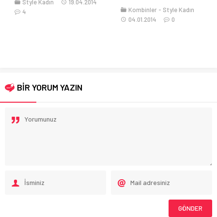
Style Kadın
19.04.2014
Kombinler
Style Kadın
4
04.01.2014
0
BİR YORUM YAZIN