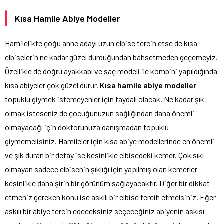
Kısa Hamile Abiye Modeller
Hamilelikte çoğu anne adayı uzun elbise tercih etse de kısa
elbiselerin ne kadar güzel durduğundan bahsetmeden geçemeyiz.
Özellikle de doğru ayakkabı ve saç modeli ile kombini yapıldığında
kısa abiyeler çok güzel durur.
Kısa hamile abiye modeller
topuklu giymek istemeyenler için faydalı olacak. Ne kadar şık
olmak isteseniz de çocuğunuzun sağlığından daha önemli
olmayacağı için doktorunuza danışmadan topuklu
giymemelisiniz. Hamileler için kısa abiye modellerinde en önemli
ve şık duran bir detay ise kesinlikle elbisedeki kemer. Çok sıkı
olmayan sadece elbisenin şıklığı için yapılmış olan kemerler
kesinlikle daha şirin bir görünüm sağlayacaktır. Diğer bir dikkat
etmeniz gereken konu ise askılı bir elbise tercih etmelsiniz. Eğer
askılı bir abiye tercih edeceksiniz seçeceğiniz abiyenin askısı