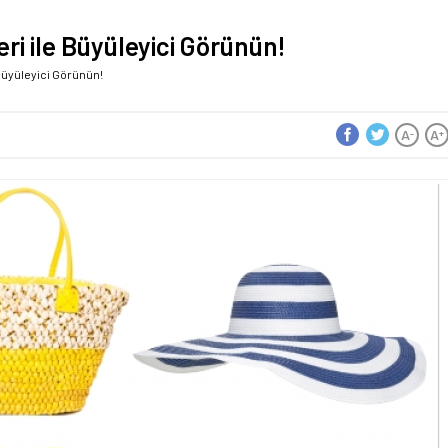
ri ile Büyüleyici Görünün!
 Büyüleyici Görünün!
A
A
-
+