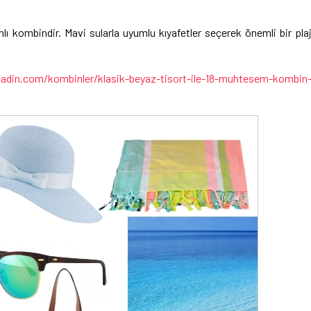
anlı kombindir. Mavi sularla uyumlu kıyafetler seçerek önemli bir pla
adin.com/kombinler/klasik-beyaz-tisort-ile-18-muhtesem-kombin