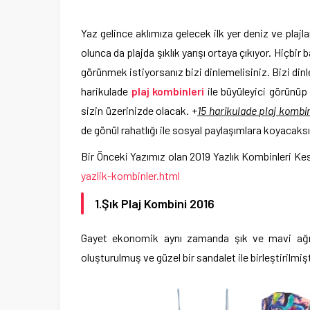
Yaz gelince aklımıza gelecek ilk yer deniz ve plajl
olunca da plajda şıklık yarışı ortaya çıkıyor. Hiçbi
görünmek istiyorsanız bizi dinlemelisiniz. Bizi di
harikulade
plaj kombinleri
ile büyüleyici görünüp
sizin üzerinizde olacak. +
15 harikulade plaj kombin
de gönül rahatlığı ile sosyal paylaşımlara koyacaksı
Bir Önceki Yazımız olan 2019 Yazlık Kombinleri Kes
yazlik-kombinler.html
1.Şık Plaj Kombini 2016
Gayet ekonomik aynı zamanda şık ve mavi ağırlı
oluşturulmuş ve güzel bir sandalet ile birleştirilmişt