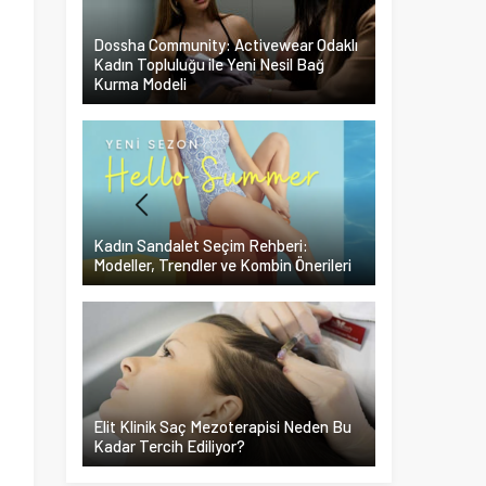
Dossha Community: Activewear Odaklı
Kadın Topluluğu ile Yeni Nesil Bağ
Kurma Modeli
Kadın Sandalet Seçim Rehberi:
Modeller, Trendler ve Kombin Önerileri
Elit Klinik Saç Mezoterapisi Neden Bu
Kadar Tercih Ediliyor?