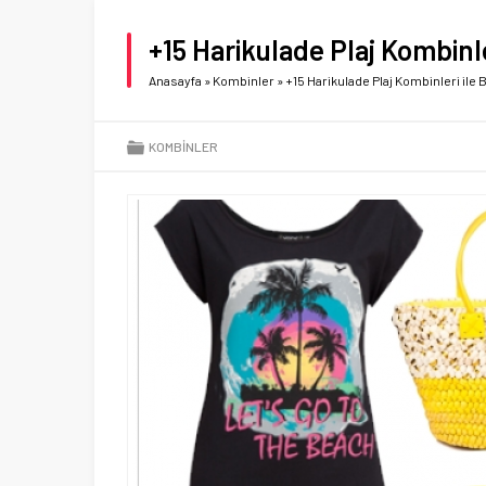
+15 Harikulade Plaj Kombinle
Anasayfa
»
Kombinler
»
+15 Harikulade Plaj Kombinleri ile
KOMBINLER