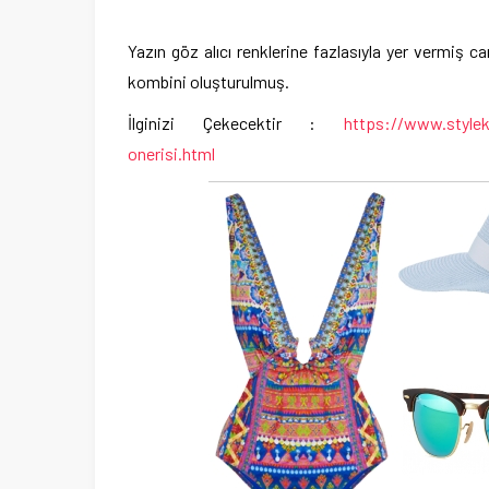
Yazın göz alıcı renklerine fazlasıyla yer vermiş c
kombini oluşturulmuş.
İlginizi Çekecektir :
https://www.stylek
onerisi.html